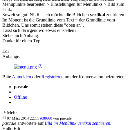
Menüpunkte bearbeiten > Einstellungen für Menülinks > Bild zum
Link.
Soweit so gut. NUR... ich möchte die Bildchen
vertikal
zentrieren.
Im Monent ist die Grundlinie vom Text = der Grundlinie vom
Bildchen. Uns somit stehen diese "oben an".
Lässt sich da irgendwo etwas einstellen?
Siehe auch Anhang.
Danke für einen Typ.
Edi
Anhänge:
Bitte
Anmelden
oder
Registrieren
um der Konversation beizutreten.
pascale
Offline
Mehr
07 März 2014 22:11
#38660
von
pascale
pascale
antwortete auf
Bild im Menülink vertikal zentrieren.
Hallo Edi