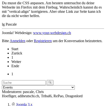
Du musst die CSS anpassen. Am bessten untersuchst du deine
Webseite im Firefox mit dem Firebug. Wahrscheinlich kannst du es
mit "vertical-align" korrigieren. Aber ohne Link zur Seite kann ich
dir da nicht weiter helfen.
lg Pascale
Joomla! Webdesign:
www.your-webdesign.ch
Bitte
Anmelden
oder
Registrieren
um der Konversation beizutreten.
Start
Zurück
1
Weiter
Ende
1
Moderatoren:
pascale
,
Chris
Hoefliger
,
adiheutschi.ch
,
Tribal6
,
RePao
,
Dragonlord
Joomla 3.x