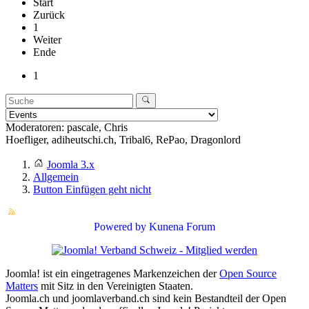
Start
Zurück
1
Weiter
Ende
1
Moderatoren:
pascale
,
Chris
Hoefliger
,
adiheutschi.ch
,
Tribal6
,
RePao
,
Dragonlord
Joomla 3.x
Allgemein
Button Einfügen geht nicht
Powered by
Kunena Forum
Joomla! ist ein eingetragenes Markenzeichen der
Open Source
Matters
mit Sitz in den Vereinigten Staaten.
Joomla.ch und joomlaverband.ch sind kein Bestandteil der Open