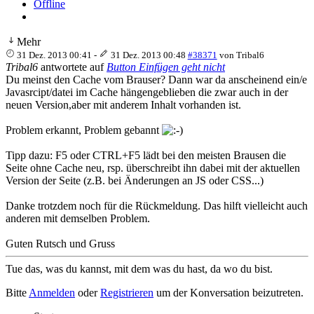
Offline
Mehr
31 Dez. 2013 00:41
-
31 Dez. 2013 00:48
#38371
von
Tribal6
Tribal6
antwortete auf
Button Einfügen geht nicht
Du meinst den Cache vom Brauser? Dann war da anscheinend ein/e
Javasrcipt/datei im Cache hängengeblieben die zwar auch in der
neuen Version,aber mit anderem Inhalt vorhanden ist.
Problem erkannt, Problem gebannt
Tipp dazu: F5 oder CTRL+F5 lädt bei den meisten Brausen die
Seite ohne Cache neu, rsp. überschreibt ihn dabei mit der aktuellen
Version der Seite (z.B. bei Änderungen an JS oder CSS...)
Danke trotzdem noch für die Rückmeldung. Das hilft vielleicht auch
anderen mit demselben Problem.
Guten Rutsch und Gruss
Tue das, was du kannst, mit dem was du hast, da wo du bist.
Bitte
Anmelden
oder
Registrieren
um der Konversation beizutreten.