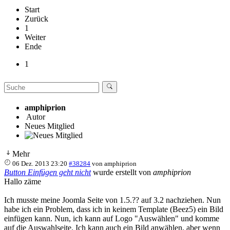
Start
Zurück
1
Weiter
Ende
1
amphiprion
Autor
Neues Mitglied
Mehr
06 Dez. 2013 23:20
#38284
von
amphiprion
Button Einfügen geht nicht
wurde erstellt von
amphiprion
Hallo zäme
Ich musste meine Joomla Seite von 1.5.?? auf 3.2 nachziehen. Nun
habe ich ein Problem, dass ich in keinem Template (Beez5) ein Bild
einfügen kann. Nun, ich kann auf Logo "Auswählen" und komme
auf die Auswahlseite. Ich kann auch ein Bild anwählen, aber wenn