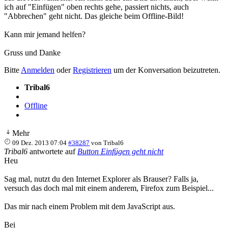
ich auf "Einfügen" oben rechts gehe, passiert nichts, auch
"Abbrechen" geht nicht. Das gleiche beim Offline-Bild!
Kann mir jemand helfen?
Gruss und Danke
Bitte
Anmelden
oder
Registrieren
um der Konversation beizutreten.
Tribal6
Offline
Mehr
09 Dez. 2013 07:04
#38287
von
Tribal6
Tribal6
antwortete auf
Button Einfügen geht nicht
Heu
Sag mal, nutzt du den Internet Explorer als Brauser? Falls ja,
versuch das doch mal mit einem anderem, Firefox zum Beispiel...
Das mir nach einem Problem mit dem JavaScript aus.
Bei