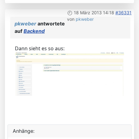
18 März 2013 14:18
#36331
von
pkweber
pkweber
antwortete
auf
Backend
Dann sieht es so aus:
Anhänge: