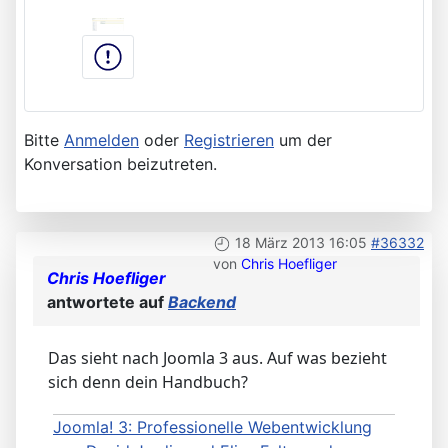
Bitte
Anmelden
oder
Registrieren
um der
Konversation beizutreten.
18 März 2013 16:05
#36332
von
Chris Hoefliger
Chris Hoefliger
antwortete auf
Backend
Das sieht nach Joomla 3 aus. Auf was bezieht
sich denn dein Handbuch?
Joomla! 3: Professionelle Webentwicklung