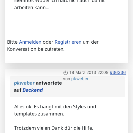
Elemnte. Wobei ich natürlich auch damit
arbeiten kann...
Bitte
Anmelden
oder
Registrieren
um der
Konversation beizutreten.
18 März 2013 22:09
#36336
von
pkweber
pkweber
antwortete
auf
Backend
Alles ok. Es hängt mit den Styles und
templates zusammen.
Trotzdem vielen Dank dür die Hilfe.