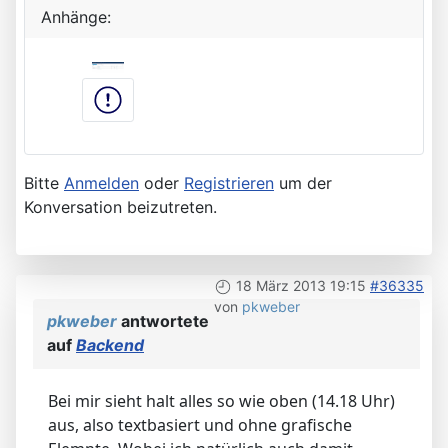
Anhänge:
Bitte
Anmelden
oder
Registrieren
um der
Konversation beizutreten.
18 März 2013 19:15
#36335
von
pkweber
pkweber
antwortete
auf
Backend
Bei mir sieht halt alles so wie oben (14.18 Uhr)
aus, also textbasiert und ohne grafische