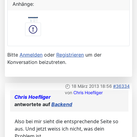
Anhänge:
Bitte
Anmelden
oder
Registrieren
um der
Konversation beizutreten.
18 März 2013 18:56
#36334
von
Chris Hoefliger
Chris Hoefliger
antwortete auf
Backend
Also bei mir sieht die entsprechende Seite so
aus. Und jetzt weiss ich nicht, was dein
Problem ist.