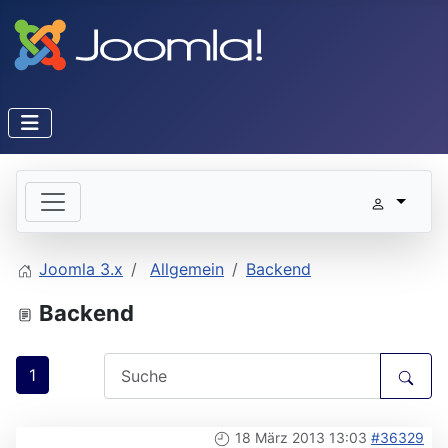
Joomla 3.x
Allgemein
Backend
Backend
1
18 März 2013 13:03
#36329