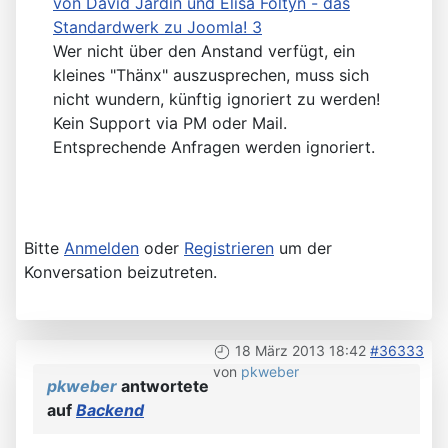
von David Jardin und Elisa Foltyn - das
Standardwerk zu Joomla! 3
Wer nicht über den Anstand verfügt, ein
kleines "Thänx" auszusprechen, muss sich
nicht wundern, künftig ignoriert zu werden!
Kein Support via PM oder Mail.
Entsprechende Anfragen werden ignoriert.
Bitte
Anmelden
oder
Registrieren
um der
Konversation beizutreten.
18 März 2013 18:42
#36333
von
pkweber
pkweber
antwortete
auf
Backend