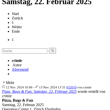
Samstag, 22. Februar 2025
Start
Zurück
1
Weiter
Ende
1
crimle
Autor
Abwesend
Mehr
12 Nov. 2024 16:06
-
13 Nov. 2024 13:51
#52019
von
crimle
Pizza, Bugs & Fun: Samstag, 22. Februar 2025
wurde erstellt von
crimle
Pizza, Bugs & Fun
Samstag, 22. Februar 2025
Operation Center 1, Zürich Flughafen