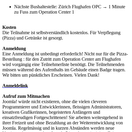
Nächste Bushaltestelle: Zürich Flughafen OPC → 1 Minute
zu Fuss zum Operation Center 1
Kosten
Die Teilnahme ist selbstverständlich kostenlos. Für Verpflegung
(Pizza) und Getränke ist gesorgt.
Anmeldung
Eine Anmeldung ist unbedingt erforderlich! Nicht nur für die Pizza-
Bestellung : für den Zutritt zum Operation Center am Flughafen
wird vorgängig eine Teilnehmerliste benötigt. Die Teilnehmenden
müssen während des Aufenthalts im Gebäude einen Badge tragen.
Wir bitten um pünktliches Erscheinen. Vielen Dank!
Anmeldelink
Aufruf zum Mitmachen
Joomla! würde nicht existieren, ohne die vielen cleveren
Programmierer und Entwicklerinnen, fleissigen Administratoren,
kreativen Grafikerinnen, begeisterten Anfängern und
einsatzfreudigen Fortgeschrittenen! Sie arbeiten weitestgehend in
ihrer Freizeit und ohne Bezahlung an der Weiterentwicklung von
Joomla. Regelmässig und in kurzen Abständen werden neue