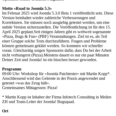
Motto «Road to Joomla 5.3»
Im Februar 2025 wird Joomla 5.3.0 Beta 1 veröffentlicht sein. Diese
Version beinhaltet wieder zahlreiche Verbesserungen und
Korrekturen. Sie müssen noch ausgiebig getestet werden, um eine
stabile Version sicherzustellen. Die Veröffentlichung ist für den 15.
April 2025 geplant.Seit einigen Jahren gibt es weltweit sogenannte
«Pizza, Bugs & Fun» (PBF) Veranstaltungen. Ziel ist es, als Teil
einer Gruppe solche Tests durchzuführen. Fragen und Probleme
können gemeinsam geklärt werden. So kommen wir schneller
voran. Gleichzeitig sorgen Sponsoren dafür, dass Du bei der Arbeit
nicht verhungerst (Pizza).Meistens dauert es nur ein paar Minuten
Deiner Zeit und Joomla! ist ein bisschen besser geworden.
Programm
09:00 Uhr: Workshop für «Joomla Patchtester» mit Martin Kopp*.
Anschliessend wird das Gelernte in der Praxis angewendet und
getestet «was das Zeug hält».
Gemeinsames Mittagessen: Pizza!
* Martin Kopp ist Inhaber der Firma Infotech Consulting in Meilen
ZH und Team-Leiter der Joomla! Bugsquad.
Ort