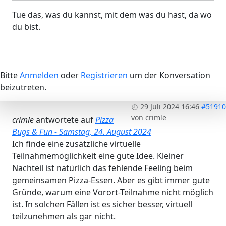
Tue das, was du kannst, mit dem was du hast, da wo
du bist.
Bitte
Anmelden
oder
Registrieren
um der Konversation
beizutreten.
29 Juli 2024 16:46
#51910
von
crimle
crimle
antwortete auf
Pizza
Bugs & Fun - Samstag, 24. August 2024
Ich finde eine zusätzliche virtuelle
Teilnahmemöglichkeit eine gute Idee. Kleiner
Nachteil ist natürlich das fehlende Feeling beim
gemeinsamen Pizza-Essen. Aber es gibt immer gute
Gründe, warum eine Vorort-Teilnahme nicht möglich
ist. In solchen Fällen ist es sicher besser, virtuell
teilzunehmen als gar nicht.