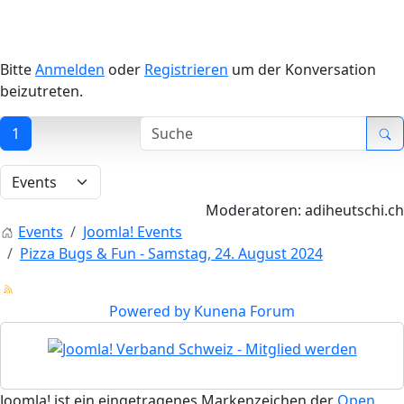
Bitte
Anmelden
oder
Registrieren
um der Konversation
beizutreten.
1
Moderatoren:
adiheutschi.ch
Events
Joomla! Events
Pizza Bugs & Fun - Samstag, 24. August 2024
Powered by
Kunena Forum
Joomla! ist ein eingetragenes Markenzeichen der
Open