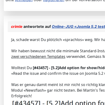
crimle
antwortete auf
Online-JUG «Joomla 5.2 tes
Ja, schade warst Du plötzlich «sprachlos» weg. Wir
Wir haben bewusst nicht die minimale Standard-Insta
zwei verschiedenen Templates
verwendet. Gemäss Mar
Wolltest Du
[#43457] - [5.2]Add option for show/hid
«Read the issue and confirm the issue on Joomla 5.2
Was er genau damit meint ist mir nicht so richtig kl
Modul «Newsflash» gar nicht testen. Bei Martin's Te
Erfolgreich!