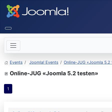
Events
Joomla! Events
Online-JUG «Joomla 5.2 
Online-JUG «Joomla 5.2 testen»
1