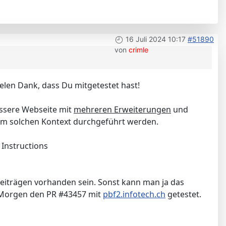
16 Juli 2024 10:17
#51890
von
crimle
len Dank, dass Du mitgetestet hast!
össere Webseite mit
mehreren Erweiterungen
und
nem solchen Kontext durchgeführt werden.
 Instructions
 Beiträgen vorhanden sein. Sonst kann man ja das
te Morgen den PR #43457 mit
pbf2.infotech.ch
getestet.