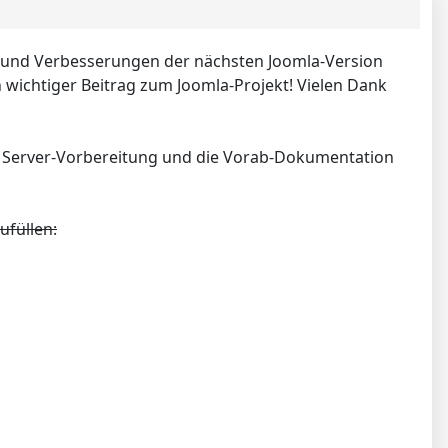
es und Verbesserungen der nächsten Joomla-Version
n wichtiger Beitrag zum Joomla-Projekt! Vielen Dank
e Server-Vorbereitung und die Vorab-Dokumentation
ufüllen: