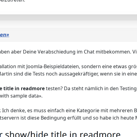
ten»
 haben aber Deine Verabschiedung im Chat mitbekommen. Vie
llation mit Joomla-Beispieldateien, sondern eine etwas gr
tin sind die Tests noch aussagekräftiger, wenn sie in ei
e title in readmore
testen? Da steht nämlich in den Testing
 with sample data».
ar. Ich denke, es muss einfach eine Kategorie mit mehreren
stservern ist diese Bedingung erfüllt und so habe ich heu