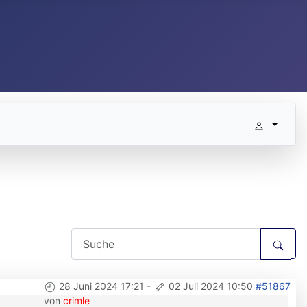
28 Juni 2024 17:21
-
02 Juli 2024 10:50
#51867
von
crimle