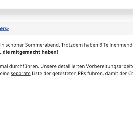
ten»
ar ein schöner Sommerabend. Trotzdem haben 8 Teilnehmende
n, die mitgemacht haben!
nmal durchführen. Unsere detaillierten Vorbereitungsarbei
 eine
separate
Liste der getesteten PRs führen, damit der Ch