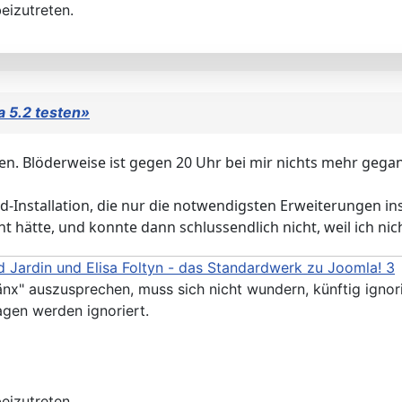
eizutreten.
 5.2 testen»
en. Blöderweise ist gegen 20 Uhr bei mir nichts mehr geg
nstallation, die nur die notwendigsten Erweiterungen insta
 hätte, und konnte dann schlussendlich nicht, weil ich nic
 Jardin und Elisa Foltyn - das Standardwerk zu Joomla! 3
änx" auszusprechen, muss sich nicht wundern, künftig ignor
agen werden ignoriert.
eizutreten.