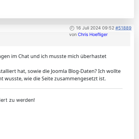
16 Juli 2024 09:52
#51889
von
Chris Hoefliger
angen im Chat und ich musste mich überhastet
lliert hat, sowie die Joomla Blog-Daten? Ich wollte
ht wusste, wie die Seite zusammengesetzt ist.
iert zu werden!