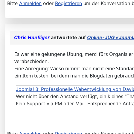
Bitte
Anmelden
oder
Registrieren
um der Konversation b
Chris Hoefliger
antwortete auf
Online-JUG «Joomla
Es war eine gelungene Übung, merci fürs Organisier
verabschieden.
Eine Anregung: Wieso nimmt man nicht eine Standard-I
ein Item testen, bei dem man die Blogdaten gebraucht
Joomla! 3: Professionelle Webentwicklung von David
Wer nicht über den Anstand verfügt, ein kleines "Th
Kein Support via PM oder Mail. Entsprechende Anfr
Bitte
Anmelden
oder
Registrieren
um der Konversation b