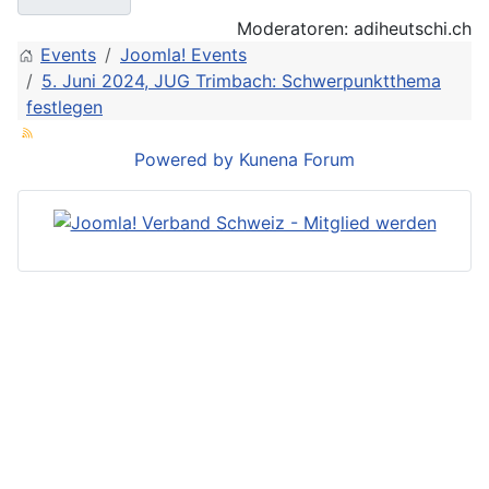
Moderatoren:
adiheutschi.ch
Events
Joomla! Events
5. Juni 2024, JUG Trimbach: Schwerpunktthema
festlegen
Powered by
Kunena Forum
Joomla! ist ein eingetragenes
Markenzeichen der
Open Source
Matters
mit Sitz in den Vereinigten
Staaten.
Joomla.ch und joomlaverband.ch
sind kein Bestandteil der Open
Impressum