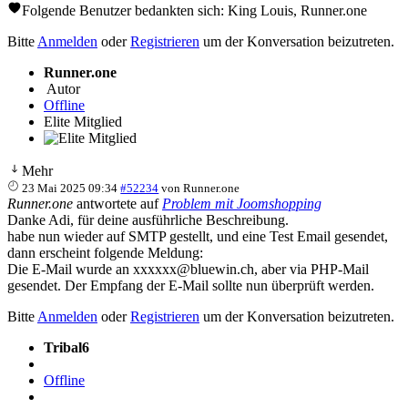
Folgende Benutzer bedankten sich:
King Louis
,
Runner.one
Bitte
Anmelden
oder
Registrieren
um der Konversation beizutreten.
Runner.one
Autor
Offline
Elite Mitglied
Mehr
23 Mai 2025 09:34
#52234
von
Runner.one
Runner.one
antwortete auf
Problem mit Joomshopping
Danke Adi, für deine ausführliche Beschreibung.
habe nun wieder auf SMTP gestellt, und eine Test Email gesendet,
dann erscheint folgende Meldung:
Die E-Mail wurde an xxxxxx@bluewin.ch, aber via PHP-Mail
gesendet. Der Empfang der E-Mail sollte nun überprüft werden.
Bitte
Anmelden
oder
Registrieren
um der Konversation beizutreten.
Tribal6
Offline