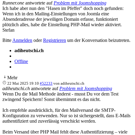
Runner.one
antwortete auf
Problem mit Joomshopping
Ich habe aber nun den "Hasen im Pfeffer" doch noch gefunden:
Wenn ich in den Mailing-Einstellungen von Joomla eine
Absenderadresse der jeweiligen Domain erfasse, funktioniert
plötzlich alles, habe die Einstellung PHP-Mail wieder aktiviert.
Stefan
Bitte
Anmelden
oder
Registrieren
um der Konversation beizutreten.
adiheutschi.ch
Offline
Mehr
22 Mai 2025 19:10
#52233
von
adiheutschi.ch
adiheutschi.ch
antwortete auf
Problem mit Joomshopping
Wenn Du die Mail Methode änderst - musst Du vor dem Test
zwingend Speichern! Sonst übernimmt es das nicht.
Ich empfehle ausdrücklich, für den Mailversand die SMTP-
Konfiguration zu verwenden. Nur so ist sichergestellt, dass E-Mails
authentifiziert und zuverlässig verschickt werden.
Beim Versand über PHP Mail fehlt diese Authentifizierung – viele