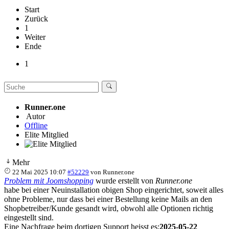
Start
Zurück
1
Weiter
Ende
1
Runner.one
Autor
Offline
Elite Mitglied
Mehr
22 Mai 2025 10:07
#52229
von
Runner.one
Problem mit Joomshopping
wurde erstellt von
Runner.one
habe bei einer Neuinstallation obigen Shop eingerichtet, soweit alles
ohne Probleme, nur dass bei einer Bestellung keine Mails an den
Shopbetreiber/Kunde gesandt wird, obwohl alle Optionen richtig
eingestellt sind.
Eine Nachfrage beim dortigen Support heisst es:
2025-05-22