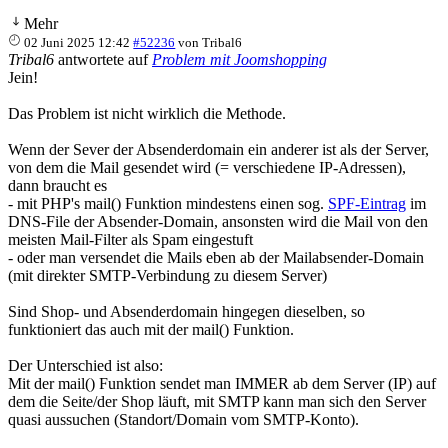
Mehr
02 Juni 2025 12:42
#52236
von
Tribal6
Tribal6
antwortete auf
Problem mit Joomshopping
Jein!
Das Problem ist nicht wirklich die Methode.
Wenn der Sever der Absenderdomain ein anderer ist als der Server,
von dem die Mail gesendet wird (= verschiedene IP-Adressen),
dann braucht es
- mit PHP's mail() Funktion mindestens einen sog.
SPF-Eintrag
im
DNS-File der Absender-Domain, ansonsten wird die Mail von den
meisten Mail-Filter als Spam eingestuft
- oder man versendet die Mails eben ab der Mailabsender-Domain
(mit direkter SMTP-Verbindung zu diesem Server)
Sind Shop- und Absenderdomain hingegen dieselben, so
funktioniert das auch mit der mail() Funktion.
Der Unterschied ist also:
Mit der mail() Funktion sendet man IMMER ab dem Server (IP) auf
dem die Seite/der Shop läuft, mit SMTP kann man sich den Server
quasi aussuchen (Standort/Domain vom SMTP-Konto).