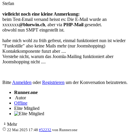
Stefan
vielleicht noch eine kleine Anmerkung:
beim Test-Email versand heisst es: Die E-Mail wurde an
xxxxxxx
@bluewin.ch
, aber via
PHP-Mail
gesendet.
obwohl nun SMPT eingestellt ist.
habe mich wohl zu früh gefreut, einmal funktioniert nun ist wieder
"Funkstille" also keine Mails mehr (nur Joomshopping)
Kontaktkomponente funzt aber ....
Verstehe nicht, warum das Joomla-Mailing funktioniert aber
Joomshopping nicht ....
Bitte
Anmelden
oder
Registrieren
um der Konversation beizutreten.
Runner.one
Autor
Offline
Elite Mitglied
Mehr
22 Mai 2025 17:48
#52232
von
Runner.one