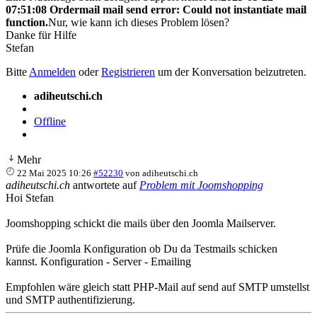
07:51:08 Ordermail mail send error: Could not instantiate mail
function.
Nur, wie kann ich dieses Problem lösen?
Danke für Hilfe
Stefan
Bitte
Anmelden
oder
Registrieren
um der Konversation beizutreten.
adiheutschi.ch
Offline
Mehr
22 Mai 2025 10:26
#52230
von
adiheutschi.ch
adiheutschi.ch
antwortete auf
Problem mit Joomshopping
Hoi Stefan
Joomshopping schickt die mails über den Joomla Mailserver.
Prüfe die Joomla Konfiguration ob Du da Testmails schicken
kannst. Konfiguration - Server - Emailing
Empfohlen wäre gleich statt PHP-Mail auf send auf SMTP umstellst
und SMTP authentifizierung.