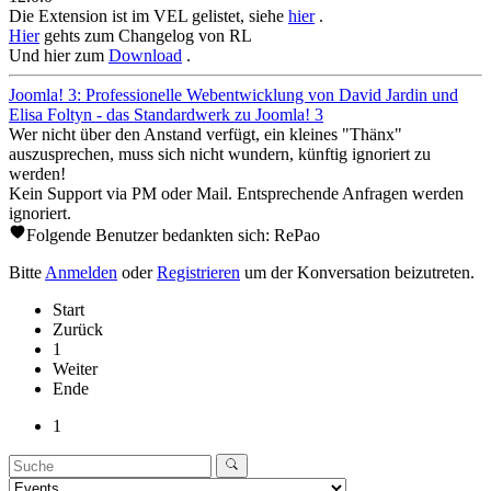
Die Extension ist im VEL gelistet, siehe
hier
.
Hier
gehts zum Changelog von RL
Und hier zum
Download
.
Joomla! 3: Professionelle Webentwicklung von David Jardin und
Elisa Foltyn - das Standardwerk zu Joomla! 3
Wer nicht über den Anstand verfügt, ein kleines "Thänx"
auszusprechen, muss sich nicht wundern, künftig ignoriert zu
werden!
Kein Support via PM oder Mail. Entsprechende Anfragen werden
ignoriert.
Folgende Benutzer bedankten sich:
RePao
Bitte
Anmelden
oder
Registrieren
um der Konversation beizutreten.
Start
Zurück
1
Weiter
Ende
1