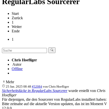
RegularLabs Sourcerer
Start
Zurück
1
Weiter
Ende
1
Chris Hoefliger
Autor
Offline
Mehr
25 Jan. 2025 08:48
#52084
von
Chris Hoefliger
Sicherheitslücke in RegularLabs Sourcerer
wurde erstellt von
Chris
Hoefliger
Für diejenigen, die den Sourcerer von RegularLabs installiert haben:
Bitte zeitnahe auf die aktuelle Version updaten, das ist im Moment V
12.0.0