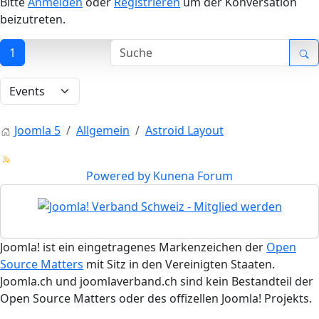
Bitte
Anmelden
oder
Registrieren
um der Konversation
beizutreten.
1
Joomla 5
Allgemein
Astroid Layout
Powered by
Kunena Forum
Joomla! ist ein eingetragenes Markenzeichen der
Open
Source Matters
mit Sitz in den Vereinigten Staaten.
Joomla.ch und joomlaverband.ch sind kein Bestandteil der
Open Source Matters oder des offizellen Joomla! Projekts.