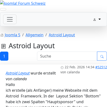
Joomla 5
Allgemein
Astroid Layout
Astroid Layout
1
22 Feb. 2026 14:34
#52512
von
calanda
Astroid Layout
wurde erstellt
von
calanda
Hallo
ich erstelle (als Anfänger) meine Webseite mit dem
Astroid Framework. In der Layout Sektion "Bottom"
habe ich zwei Spalten "Hauptsponsor" und