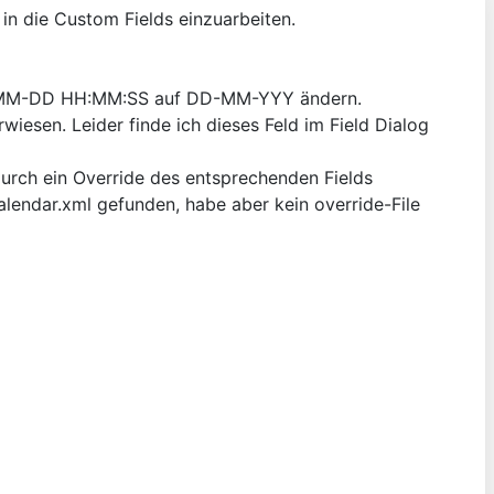
 in die Custom Fields einzuarbeiten.
YY-MM-DD HH:MM:SS auf DD-MM-YYY ändern.
rwiesen. Leider finde ich dieses Feld im Field Dialog
urch ein Override des entsprechenden Fields
lendar.xml gefunden, habe aber kein override-File