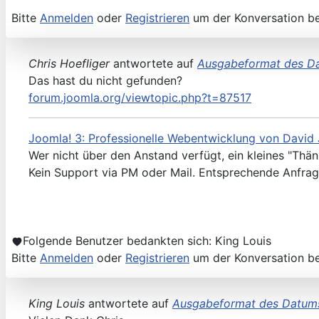
Bitte
Anmelden
oder
Registrieren
um der Konversation be
Chris Hoefliger
antwortete auf
Ausgabeformat des Da
Das hast du nicht gefunden?
forum.joomla.org/viewtopic.php?t=87517
Joomla! 3: Professionelle Webentwicklung von David 
Wer nicht über den Anstand verfügt, ein kleines "Thä
Kein Support via PM oder Mail. Entsprechende Anfrag
Folgende Benutzer bedankten sich:
King Louis
Bitte
Anmelden
oder
Registrieren
um der Konversation be
King Louis
antwortete auf
Ausgabeformat des Datums