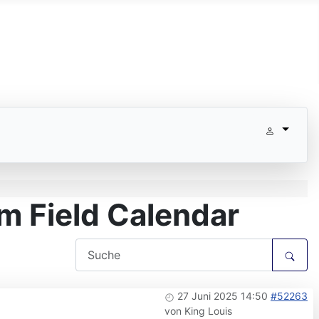
 Field Calendar
27 Juni 2025 14:50
#52263
von
King Louis