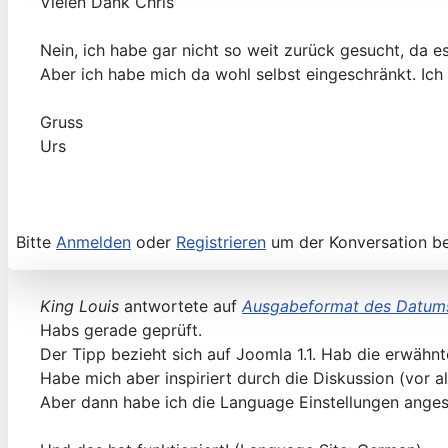
Vielen Dank Chris
Nein, ich habe gar nicht so weit zurück gesucht, da 
Aber ich habe mich da wohl selbst eingeschränkt. Ic
Gruss
Urs
Bitte
Anmelden
oder
Registrieren
um der Konversation be
King Louis
antwortete auf
Ausgabeformat des Datums
Habs gerade geprüft.
Der Tipp bezieht sich auf Joomla 1.1. Hab die erwähnte
Habe mich aber inspiriert durch die Diskussion (vor al
Aber dann habe ich die Language Einstellungen angeseh