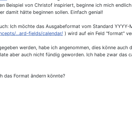
 Beispiel von Christof inspiriert, beginne ich mich endlich
her damit hätte beginnen sollen. Einfach genial!
chlauch: Ich möchte das Ausgabeformat vom Standard YY
epts/...ard-fields/calendar/
) wird auf ein Feld "format" ve
angegeben werden, habe ich angenommen, dies könne auch d
te aber auch nicht fündig geworden. Ich habe zwar das ca
ich das Format ändern könnte?