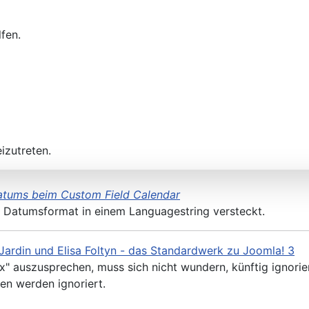
fen.
izutreten.
tums beim Custom Field Calendar
as Datumsformat in einem Languagestring versteckt.
Jardin und Elisa Foltyn - das Standardwerk zu Joomla! 3
nx" auszusprechen, muss sich nicht wundern, künftig ignorie
en werden ignoriert.