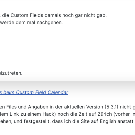
es die Custom Fields damals noch gar nicht gab.
h werde dem mal nachgehen.
izutreten.
 beim Custom Field Calendar
n Files und Angaben in der aktuellen Version (5.3.1) nicht 
lem Link zu einem Hack) noch die Zeit auf Zürich (vorher int
en, und festgestellt, dass ich die Site auf English anstatt