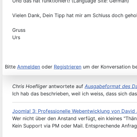
Und das hat funktioniert! (Language Site: German)
Vielen Dank, Dein Tipp hat mir am Schluss doch gehol
Gruss
Urs
Bitte
Anmelden
oder
Registrieren
um der Konversation be
Chris Hoefliger
antwortete auf
Ausgabeformat des Da
Ich hab das beschrieben, weil ich weiss, dass sich d
Joomla! 3: Professionelle Webentwicklung von David 
Wer nicht über den Anstand verfügt, ein kleines "Thä
Kein Support via PM oder Mail. Entsprechende Anfrag