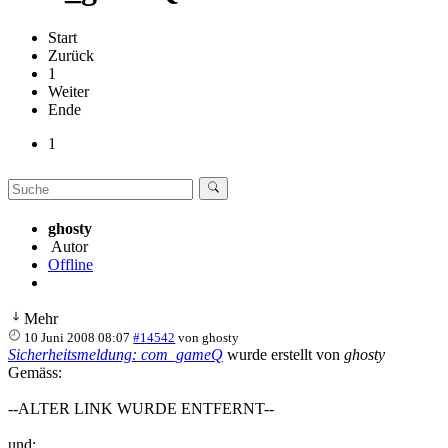
Start
Zurück
1
Weiter
Ende
1
ghosty
Autor
Offline
Mehr
10 Juni 2008 08:07
#14542
von
ghosty
Sicherheitsmeldung: com_gameQ
wurde erstellt von
ghosty
Gemäss:
--ALTER LINK WURDE ENTFERNT--
und: