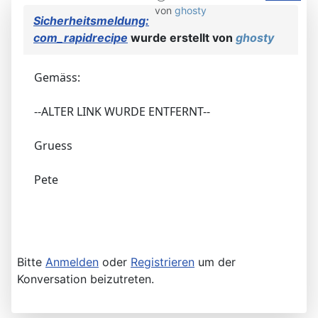
von
ghosty
Sicherheitsmeldung:
com_rapidrecipe
wurde erstellt von
ghosty
Gemäss:
--ALTER LINK WURDE ENTFERNT--
Gruess
Pete
Bitte
Anmelden
oder
Registrieren
um der
Konversation beizutreten.