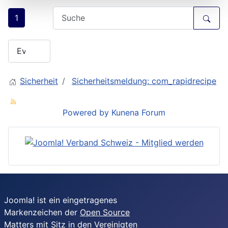
1
Sicherheit
Sicherheitsmeldung: com_rapidrecipe
Powered by
Kunena Forum
Joomla! ist ein eingetragenes
Markenzeichen der
Open Source
Matters
mit Sitz in den Vereinigten