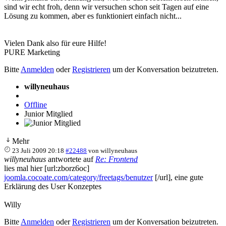
sind wir echt froh, denn wir versuchen schon seit Tagen auf eine
Lösung zu kommen, aber es funktioniert einfach nicht...
Vielen Dank also für eure Hilfe!
PURE Marketing
Bitte
Anmelden
oder
Registrieren
um der Konversation beizutreten.
willyneuhaus
Offline
Junior Mitglied
Mehr
23 Juli 2009 20:18
#22488
von
willyneuhaus
willyneuhaus
antwortete auf
Re: Frontend
lies mal hier [url:zborz6oc]
joomla.cocoate.com/category/freetags/benutzer
[/url], eine gute
Erklärung des User Konzeptes
Willy
Bitte
Anmelden
oder
Registrieren
um der Konversation beizutreten.