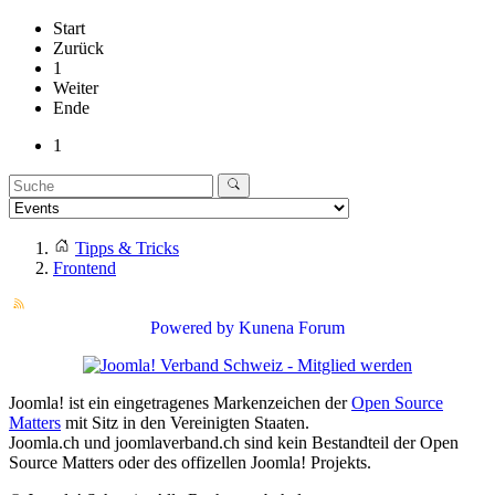
Start
Zurück
1
Weiter
Ende
1
Tipps & Tricks
Frontend
Powered by
Kunena Forum
Joomla! ist ein eingetragenes Markenzeichen der
Open Source
Matters
mit Sitz in den Vereinigten Staaten.
Joomla.ch und joomlaverband.ch sind kein Bestandteil der Open
Source Matters oder des offizellen Joomla! Projekts.