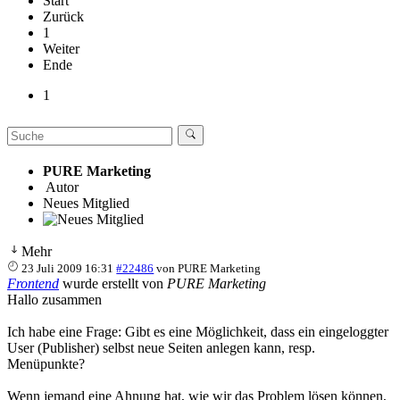
Start
Zurück
1
Weiter
Ende
1
PURE Marketing
Autor
Neues Mitglied
Mehr
23 Juli 2009 16:31
#22486
von
PURE Marketing
Frontend
wurde erstellt von
PURE Marketing
Hallo zusammen
Ich habe eine Frage: Gibt es eine Möglichkeit, dass ein eingeloggter
User (Publisher) selbst neue Seiten anlegen kann, resp.
Menüpunkte?
Wenn jemand eine Ahnung hat, wie wir das Problem lösen können,