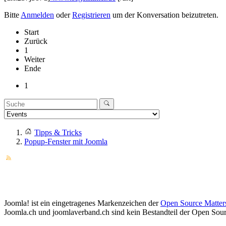
Bitte
Anmelden
oder
Registrieren
um der Konversation beizutreten.
Start
Zurück
1
Weiter
Ende
1
Tipps & Tricks
Popup-Fenster mit Joomla
Joomla! ist ein eingetragenes Markenzeichen der
Open Source Matter
Joomla.ch und joomlaverband.ch sind kein Bestandteil der Open Sourc