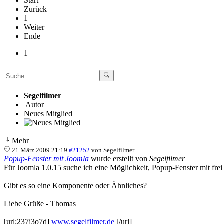
Start
Zurück
1
Weiter
Ende
1
Segelfilmer
Autor
Neues Mitglied
Mehr
21 März 2009 21:19
#21252
von
Segelfilmer
Popup-Fenster mit Joomla
wurde erstellt von
Segelfilmer
Für Joomla 1.0.15 suche ich eine Möglichkeit, Popup-Fenster mit fre
Gibt es so eine Komponente oder Ähnliches?
Liebe Grüße - Thomas
[url:237j3o7d]
www.segelfilmer.de
[/url]