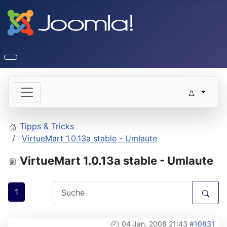
Tipps & Tricks
VirtueMart 1.0.13a stable - Umlaute
VirtueMart 1.0.13a stable - Umlaute
1
04 Jan. 2008 21:43
#10831