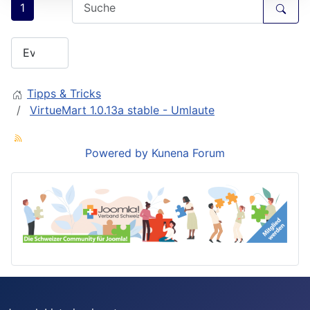
1
Tipps & Tricks
VirtueMart 1.0.13a stable - Umlaute
Powered by
Kunena Forum