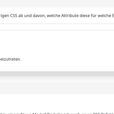
gen CSS ab und davon, welche Attribute diese für welche El
eizutreten.