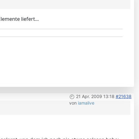
emente liefert...
21 Apr. 2009 13:18
#21638
von
iamalive