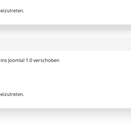
eizutreten.
ins Joomla! 1.0 verschoben
eizutreten.