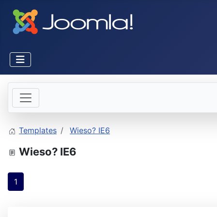
Templates
Wieso? IE6
Wieso? IE6
1