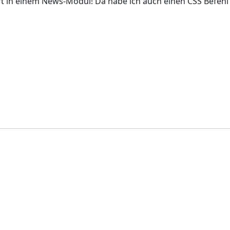
 in einem News-Modul! Da habe ich auch einen CSS Befehl 