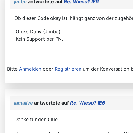
jimbo
antwortete auf
Re: Wieso? IE6
Ob dieser Code okay ist, hängt ganz von der zugehöri
Gruss Dany (Jimbo)
Kein Support per PN.
Bitte
Anmelden
oder
Registrieren
um der Konversation b
iamalive
antwortete auf
Re: Wieso? IE6
Danke für den Clue!