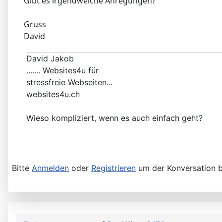
Gibt es irgendwelche Anregungen?
Gruss
David
David Jakob
....... Websites4u für
stressfreie Webseiten...
websites4u.ch
Wieso kompliziert, wenn es auch einfach geht?
Bitte
Anmelden
oder
Registrieren
um der Konversation b