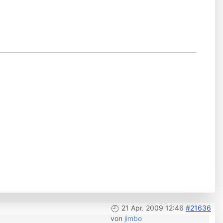
21 Apr. 2009 12:46
#21636
von
jimbo