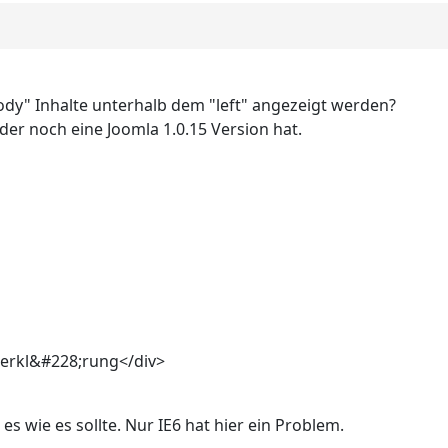
dy" Inhalte unterhalb dem "left" angezeigt werden?
der noch eine Joomla 1.0.15 Version hat.
zerkl&#228;rung</div>
s wie es sollte. Nur IE6 hat hier ein Problem.