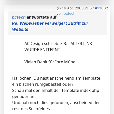
16 Apr. 2008 21:57
#13662
von
pctech
pctech
antwortete auf
Re: Webwasher verweigert Zutritt zur
Website
ACDesign schrieb: z.B. --ALTER LINK
WURDE ENTFERNT--
Vielen Dank für Ihre Mühe
Hallöchen. Du hast anscheinend am Template
ein bischen rumgebastelt oder?
Schau mal den Inhalt der Template index.php
genauer an.
Und hab noch dies gefunden, anscheined der
rest des Suchfeldes