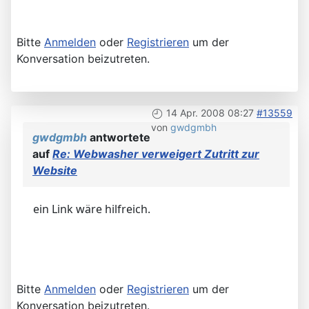
Bitte
Anmelden
oder
Registrieren
um der
Konversation beizutreten.
14 Apr. 2008 08:27
#13559
von
gwdgmbh
gwdgmbh
antwortete
auf
Re: Webwasher verweigert Zutritt zur
Website
ein Link wäre hilfreich.
Bitte
Anmelden
oder
Registrieren
um der
Konversation beizutreten.