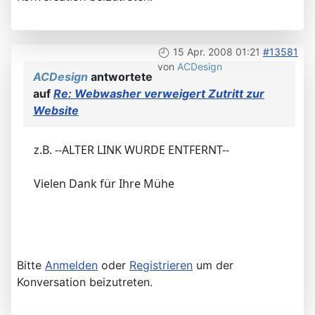
15 Apr. 2008 01:21
#13581
von
ACDesign
ACDesign
antwortete
auf
Re: Webwasher verweigert Zutritt zur
Website
z.B. --ALTER LINK WURDE ENTFERNT--
Vielen Dank für Ihre Mühe
Bitte
Anmelden
oder
Registrieren
um der
Konversation beizutreten.