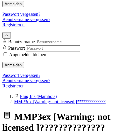
Anmelden
Passwort vergessen?
Benutzername vergessen?
Registrieren
Benutzername
Passwort
Angemeldet bleiben
Anmelden
Passwort vergessen?
Benutzername vergessen?
Registrieren
Plug-Ins (Mambots)
MMP3ex [Warning: not licensed ]??????????????
MMP3ex [Warning: not
licensed ]??????????????