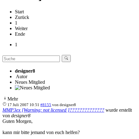
Start
Zurück
1
Weiter
Ende
1
designer8
Autor
Neues Mitglied
Mehr
17 Juli 2007 10:51
#8155
von
designer8
MMP3ex [Warning: not licensed ]??????????????
wurde erstellt
von
designer8
Guten Morgen,
kann mir bitte jemand von euch helfen?