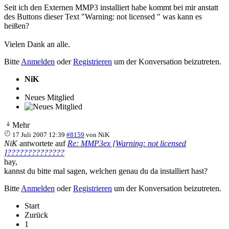
Seit ich den Externen MMP3 installiert habe kommt bei mir anstatt
des Buttons dieser Text "Warning: not licensed " was kann es
heißen?
Vielen Dank an alle.
Bitte
Anmelden
oder
Registrieren
um der Konversation beizutreten.
NiK
Neues Mitglied
Mehr
17 Juli 2007 12:39
#8159
von
NiK
NiK
antwortete auf
Re: MMP3ex [Warning: not licensed
]??????????????
hay,
kannst du bitte mal sagen, welchen genau du da installiert hast?
Bitte
Anmelden
oder
Registrieren
um der Konversation beizutreten.
Start
Zurück
1