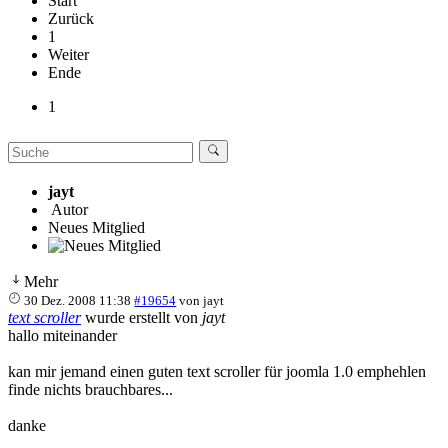
Start
Zurück
1
Weiter
Ende
1
jayt
Autor
Neues Mitglied
Mehr
30 Dez. 2008 11:38
#19654
von
jayt
text scroller
wurde erstellt von
jayt
hallo miteinander
kan mir jemand einen guten text scroller für joomla 1.0 emphehlen
finde nichts brauchbares...
danke