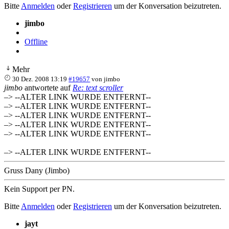
Bitte
Anmelden
oder
Registrieren
um der Konversation beizutreten.
jimbo
Offline
Mehr
30 Dez. 2008 13:19
#19657
von
jimbo
jimbo
antwortete auf
Re: text scroller
–> --ALTER LINK WURDE ENTFERNT--
–> --ALTER LINK WURDE ENTFERNT--
–> --ALTER LINK WURDE ENTFERNT--
–> --ALTER LINK WURDE ENTFERNT--
–> --ALTER LINK WURDE ENTFERNT--
–> --ALTER LINK WURDE ENTFERNT--
Gruss Dany (Jimbo)
Kein Support per PN.
Bitte
Anmelden
oder
Registrieren
um der Konversation beizutreten.
jayt