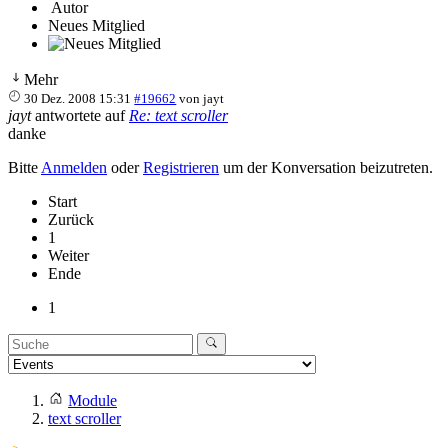
Autor
Neues Mitglied
Mehr
30 Dez. 2008 15:31
#19662
von
jayt
jayt
antwortete auf
Re: text scroller
danke
Bitte
Anmelden
oder
Registrieren
um der Konversation beizutreten.
Start
Zurück
1
Weiter
Ende
1
Module
text scroller