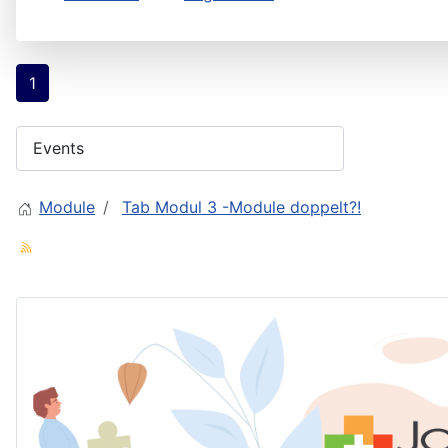
1
Module
Tab Modul 3 -Module doppelt?!