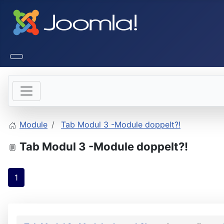
Module
Tab Modul 3 -Module doppelt?!
Tab Modul 3 -Module doppelt?!
1