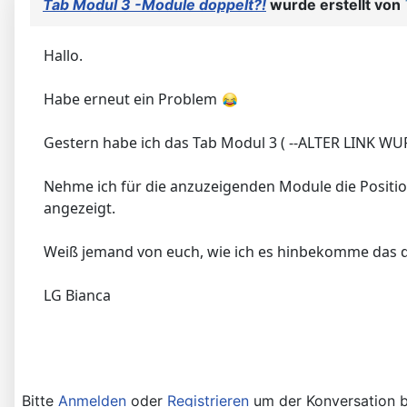
Tab Modul 3 -Module doppelt?!
wurde erstellt von
Hallo.
Habe erneut ein Problem
Gestern habe ich das Tab Modul 3 ( --ALTER LINK WU
Nehme ich für die anzuzeigenden Module die Position
angezeigt.
Weiß jemand von euch, wie ich es hinbekomme das 
LG Bianca
Bitte
Anmelden
oder
Registrieren
um der Konversation b