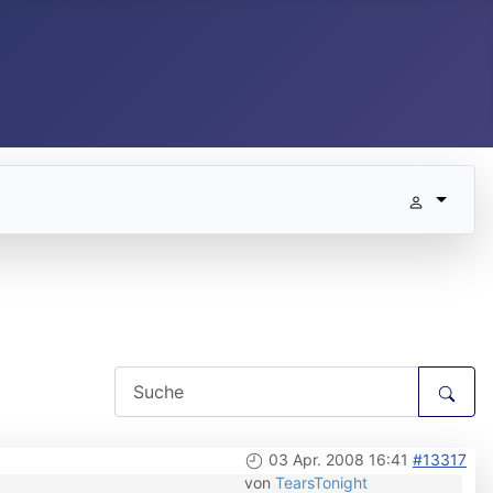
03 Apr. 2008 16:41
#13317
von
TearsTonight