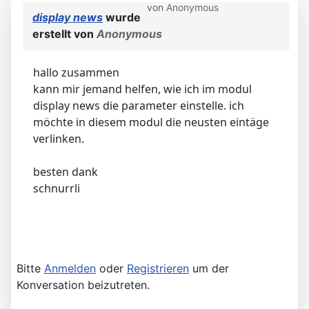
von
Anonymous
display news
wurde
erstellt von
Anonymous
hallo zusammen
kann mir jemand helfen, wie ich im modul
display news die parameter einstelle. ich
möchte in diesem modul die neusten eintäge
verlinken.
besten dank
schnurrli
Bitte
Anmelden
oder
Registrieren
um der
Konversation beizutreten.