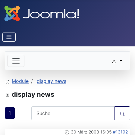
Module
display news
display news
1
30 März 2008 16:05
#13192