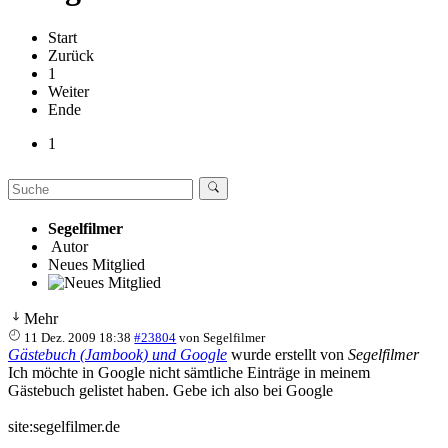
Start
Zurück
1
Weiter
Ende
1
Segelfilmer
Autor
Neues Mitglied
Mehr
11 Dez. 2009 18:38
#23804
von
Segelfilmer
Gästebuch (Jambook) und Google
wurde erstellt von
Segelfilmer
Ich möchte in Google nicht sämtliche Einträge in meinem
Gästebuch gelistet haben. Gebe ich also bei Google
site:segelfilmer.de