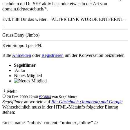
nachdem ob Du SEF aktiv hast oder etwas in der Art von
domain.tld/gaestebuch/*.
Evtl. hilft Dir das weiter: --ALTER LINK WURDE ENTFERNT--
.
Gruss Dany (Jimbo)
Kein Support per PN.
Bitte
Anmelden
oder
Registrieren
um der Konversation beizutreten.
Segelfilmer
Autor
Neues Mitglied
Mehr
20 Dez. 2009 12:40
#23884
von
Segelfilmer
Segelfilmer
antwortete auf
Re: Gästebuch (Jambook) und Google
Wahrscheinlich muss in der HTML-Metainfo folgender Eintrag
stehen:
<meta name="robots" content="
no
index, follow" />