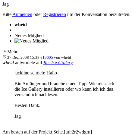
Jag
Bitte
Anmelden
oder
Registrieren
um der Konversation beizutreten.
wheid
Neues Mitglied
Mehr
27 Dez. 2008 15:38
#19605
von
wheid
wheid
antwortete auf
Re: Ice Gallery
jackline schrieb: Hallo
Bin Anfänger und brauche einen Tipp. Wie muss ich
die Ice Gallery installieren oder wo kann ich ich das
verständlich nachlesen.
Besten Dank.
Jag
Am besten auf der Projekt Seite.[url:2r2wdgrn]