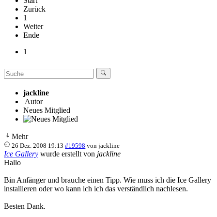
Start
Zurück
1
Weiter
Ende
1
jackline
Autor
Neues Mitglied
Mehr
26 Dez. 2008 19:13
#19598
von
jackline
Ice Gallery
wurde erstellt von
jackline
Hallo
Bin Anfänger und brauche einen Tipp. Wie muss ich die Ice Gallery
installieren oder wo kann ich ich das verständlich nachlesen.
Besten Dank.