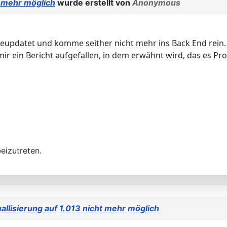
t mehr möglich
wurde erstellt von
Anonymous
geupdatet und komme seither nicht mehr ins Back End rein.
ir ein Bericht aufgefallen, in dem erwähnt wird, das es Pr
eizutreten.
allisierung auf 1.013 nicht mehr möglich