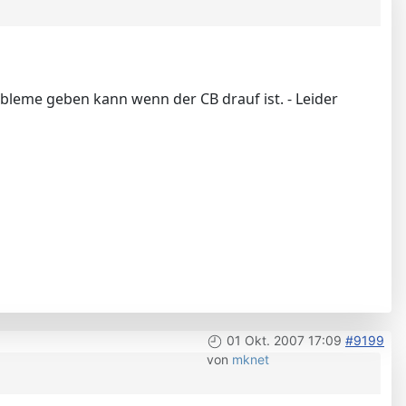
obleme geben kann wenn der CB drauf ist. - Leider
01 Okt. 2007 17:09
#9199
von
mknet