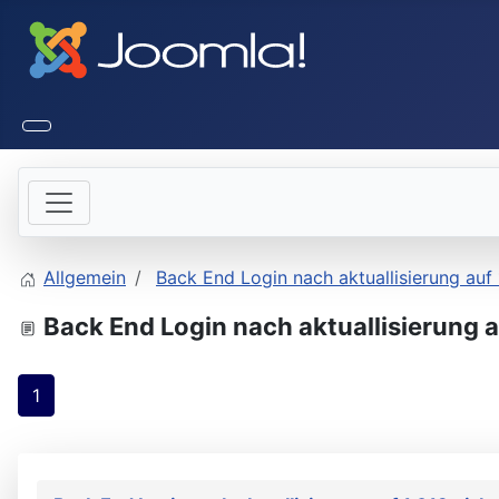
Allgemein
Back End Login nach aktuallisierung auf
Back End Login nach aktuallisierung a
1