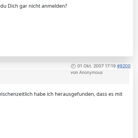
t du Dich gar nicht anmelden?
01 Okt. 2007 17:19
#9200
von
Anonymous
ischenzeitlich habe ich herausgefunden, dass es mit