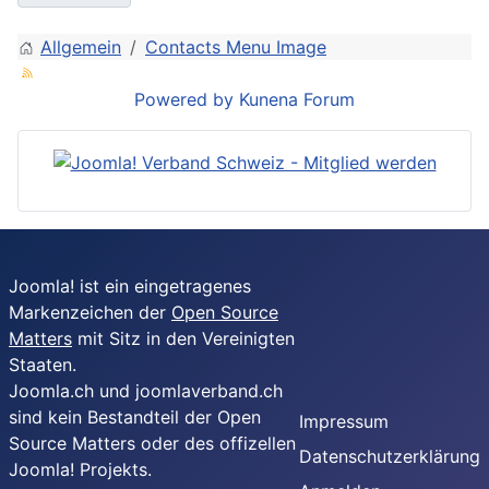
Allgemein
Contacts Menu Image
Powered by
Kunena Forum
Joomla! ist ein eingetragenes
Markenzeichen der
Open Source
Matters
mit Sitz in den Vereinigten
Staaten.
Joomla.ch und joomlaverband.ch
sind kein Bestandteil der Open
Impressum
Source Matters oder des offizellen
Datenschutzerklärung
Joomla! Projekts.