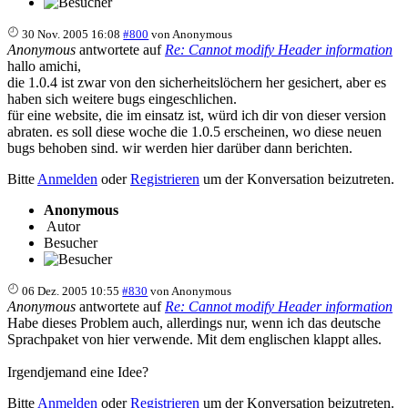
30 Nov. 2005 16:08
#800
von
Anonymous
Anonymous
antwortete auf
Re: Cannot modify Header information
hallo amichi,
die 1.0.4 ist zwar von den sicherheitslöchern her gesichert, aber es
haben sich weitere bugs eingeschlichen.
für eine website, die im einsatz ist, würd ich dir von dieser version
abraten. es soll diese woche die 1.0.5 erscheinen, wo diese neuen
bugs behoben sind. wir werden hier darüber dann berichten.
Bitte
Anmelden
oder
Registrieren
um der Konversation beizutreten.
Anonymous
Autor
Besucher
06 Dez. 2005 10:55
#830
von
Anonymous
Anonymous
antwortete auf
Re: Cannot modify Header information
Habe dieses Problem auch, allerdings nur, wenn ich das deutsche
Sprachpaket von hier verwende. Mit dem englischen klappt alles.
Irgendjemand eine Idee?
Bitte
Anmelden
oder
Registrieren
um der Konversation beizutreten.