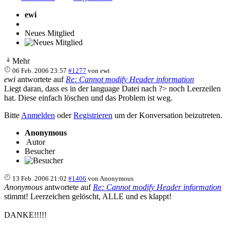
ewi
Neues Mitglied
Mehr
06 Feb. 2006 23:57
#1277
von
ewi
ewi
antwortete auf
Re: Cannot modify Header information
Liegt daran, dass es in der language Datei nach ?> noch Leerzeilen
hat. Diese einfach löschen und das Problem ist weg.
Bitte
Anmelden
oder
Registrieren
um der Konversation beizutreten.
Anonymous
Autor
Besucher
13 Feb. 2006 21:02
#1406
von
Anonymous
Anonymous
antwortete auf
Re: Cannot modify Header information
stimmt! Leerzeichen gelöscht, ALLE und es klappt!
DANKE!!!!!