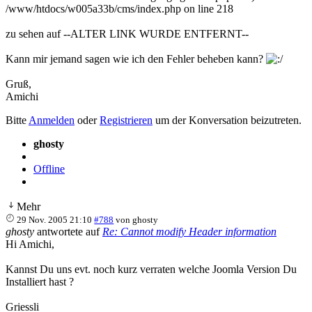
/www/htdocs/w005a33b/cms/index.php on line 218
zu sehen auf --ALTER LINK WURDE ENTFERNT--
Kann mir jemand sagen wie ich den Fehler beheben kann?
Gruß,
Amichi
Bitte
Anmelden
oder
Registrieren
um der Konversation beizutreten.
ghosty
Offline
Mehr
29 Nov. 2005 21:10
#788
von
ghosty
ghosty
antwortete auf
Re: Cannot modify Header information
Hi Amichi,
Kannst Du uns evt. noch kurz verraten welche Joomla Version Du
Installiert hast ?
Griessli