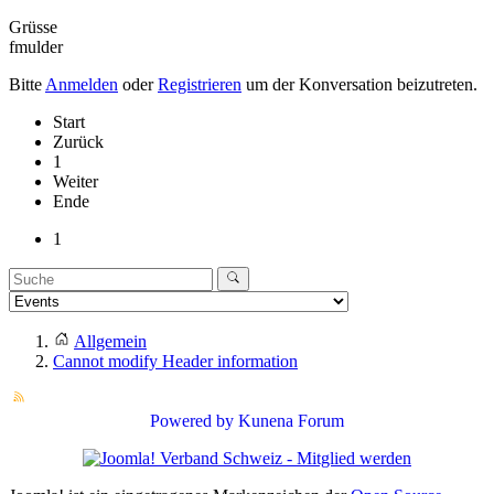
Grüsse
fmulder
Bitte
Anmelden
oder
Registrieren
um der Konversation beizutreten.
Start
Zurück
1
Weiter
Ende
1
Allgemein
Cannot modify Header information
Powered by
Kunena Forum