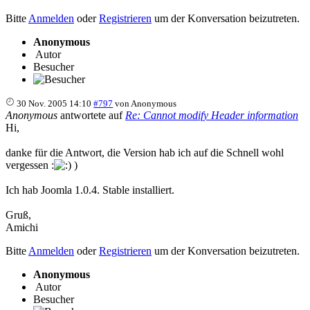
Bitte
Anmelden
oder
Registrieren
um der Konversation beizutreten.
Anonymous
Autor
Besucher
30 Nov. 2005 14:10
#797
von
Anonymous
Anonymous
antwortete auf
Re: Cannot modify Header information
Hi,
danke für die Antwort, die Version hab ich auf die Schnell wohl
vergessen :
)
Ich hab Joomla 1.0.4. Stable installiert.
Gruß,
Amichi
Bitte
Anmelden
oder
Registrieren
um der Konversation beizutreten.
Anonymous
Autor
Besucher