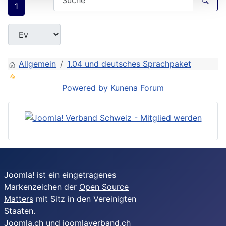
1
Allgemein
1.04 und deutsches Sprachpaket
Powered by
Kunena Forum
Joomla! ist ein eingetragenes
Markenzeichen der
Open Source
Matters
mit Sitz in den Vereinigten
Staaten.
Joomla.ch und joomlaverband.ch