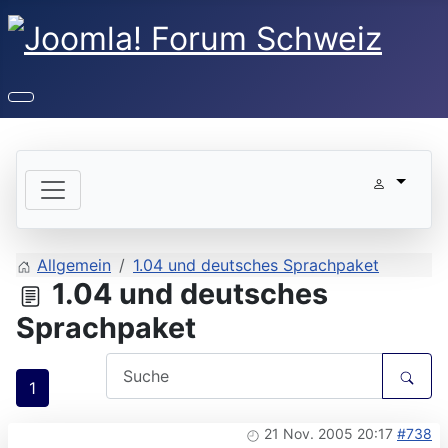
Allgemein
1.04 und deutsches Sprachpaket
1.04 und deutsches
Sprachpaket
1
21 Nov. 2005 20:17
#738