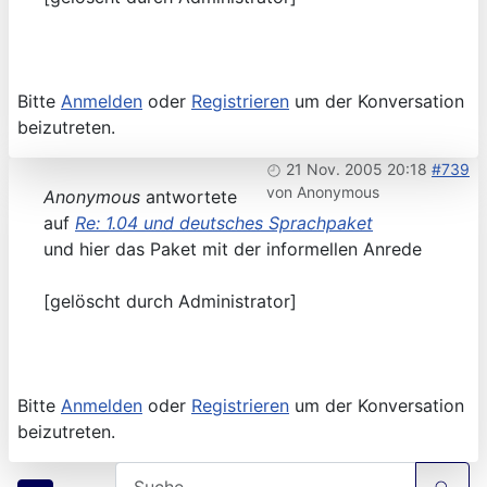
Bitte
Anmelden
oder
Registrieren
um der Konversation
beizutreten.
21 Nov. 2005 20:18
#739
von
Anonymous
Anonymous
antwortete
auf
Re: 1.04 und deutsches Sprachpaket
und hier das Paket mit der informellen Anrede
[gelöscht durch Administrator]
Bitte
Anmelden
oder
Registrieren
um der Konversation
beizutreten.