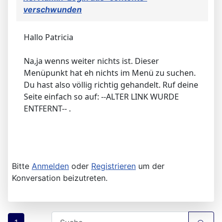
verschwunden
Hallo Patricia
Na,ja wenns weiter nichts ist. Dieser
Menüpunkt hat eh nichts im Menü zu suchen.
Du hast also völlig richtig gehandelt. Ruf deine
Seite einfach so auf: --ALTER LINK WURDE
ENTFERNT-- .
Bitte
Anmelden
oder
Registrieren
um der
Konversation beizutreten.