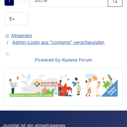
1
Allgemein
Admin-Login aus "contents" verschwunden
Powered by
Kunena Forum
Joomla! ist ein eingetragenes