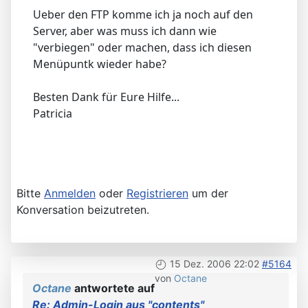
Ueber den FTP komme ich ja noch auf den
Server, aber was muss ich dann wie
"verbiegen" oder machen, dass ich diesen
Menüpuntk wieder habe?
Besten Dank für Eure Hilfe...
Patricia
Bitte
Anmelden
oder
Registrieren
um der
Konversation beizutreten.
15 Dez. 2006 22:02
#5164
von
Octane
Octane
antwortete auf
Re: Admin-Login aus "contents"