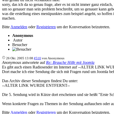
sorry, das ich da so genau frage, aber es ist nicht immer ganz einfach
um so genauer man sein problem beschreibt, um so genauer kann geh
was die erstellung eines menüpunktes zum beispiel angeht, so hoffen ic
machen.
Bitte
Anmelden
oder
Registrieren
um der Konversation beizutreten.
Anonymous
Autor
Besucher
26 Okt. 2005 13:08
#510
von
Anonymous
Anonymous
antwortete auf
Re: Brauche Hilfe mit Joomla
Es gibt auch einen Radiosender im Internet auf --ALTER LINK
Dort mache ich eine Sendung die sich mit Fragen rund um Joomla bef
Das Archiv dieser Sendungen findest Du unter:
--ALTER LINK WURDE ENTFERNT--
Die 5. Sendung wird in Kürze dort erscheinen und sie heißt "Erste Schri
Wenn konkrete Fragen zu Themen in der Sendung auftauchen oder auch
Bitte
Anmelden
oder
Registrieren
um der Konversation beizutreten.