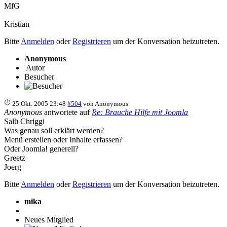
MfG
Kristian
Bitte
Anmelden
oder
Registrieren
um der Konversation beizutreten.
Anonymous
Autor
Besucher
25 Okt. 2005 23:48
#504
von
Anonymous
Anonymous
antwortete auf
Re: Brauche Hilfe mit Joomla
Salü Chriggi
Was genau soll erklärt werden?
Menü erstellen oder Inhalte erfassen?
Oder Joomla! generell?
Greetz
Joerg
Bitte
Anmelden
oder
Registrieren
um der Konversation beizutreten.
mika
Neues Mitglied