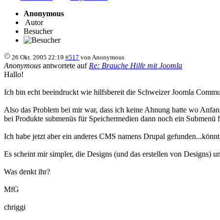
Anonymous
Autor
Besucher
26 Okt. 2005 22:19
#517
von
Anonymous
Anonymous
antwortete auf
Re: Brauche Hilfe mit Joomla
Hallo!
Ich bin echt beeindruckt wie hilfsbereit die Schweizer Joomla Commun
Also das Problem bei mir war, dass ich keine Ahnung hatte wo Anfan
bei Produkte submenüs für Speichermedien dann noch ein Submenü f
Ich habe jetzt aber ein anderes CMS namens Drupal gefunden...
Es scheint mir simpler, die Designs (und das erstellen von Designs) 
Was denkt ihr?
MfG
chriggi