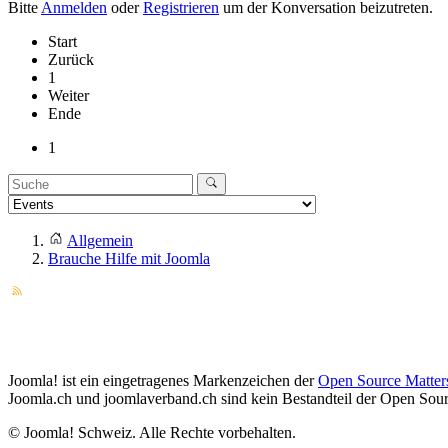
Bitte
Anmelden
oder
Registrieren
um der Konversation beizutreten.
Start
Zurück
1
Weiter
Ende
1
Allgemein
Brauche Hilfe mit Joomla
Joomla! ist ein eingetragenes Markenzeichen der
Open Source Matter
Joomla.ch und joomlaverband.ch sind kein Bestandteil der Open Sourc
© Joomla! Schweiz. Alle Rechte vorbehalten.