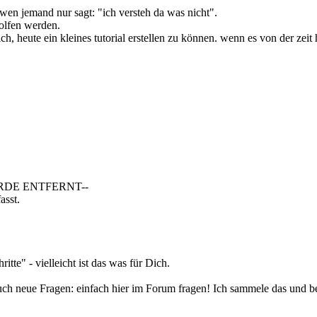
, wen jemand nur sagt: "ich versteh da was nicht".
olfen werden.
h, heute ein kleines tutorial erstellen zu können. wenn es von der zeit 
 WURDE ENTFERNT--
asst.
tte" - vielleicht ist das was für Dich.
 neue Fragen: einfach hier im Forum fragen! Ich sammele das und ber