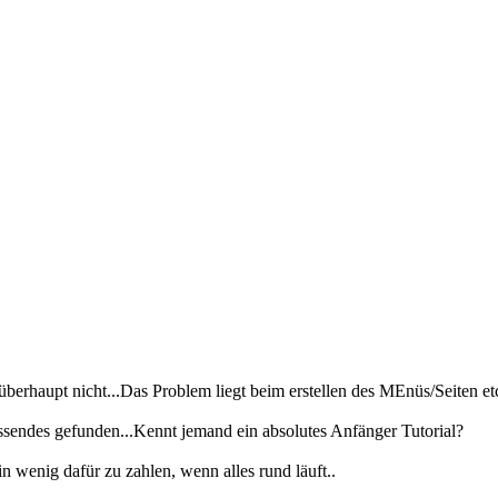
überhaupt nicht...Das Problem liegt beim erstellen des MEnüs/Seiten etc
passendes gefunden...Kennt jemand ein absolutes Anfänger Tutorial?
 wenig dafür zu zahlen, wenn alles rund läuft..