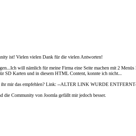
ity ist! Vielen vielen Dank für die vielen Antworten!
gen...Ich will nämlich für meine Firma eine Seite machen mit 2 Menü
ür SD Karten und in diesem HTML Content, konnte ich nicht...
könnt ihr mir das empfehlen? Link: --ALTER LINK WURDE ENTFERNT-
und die Community von Joomla gefällt mir jedoch besser.