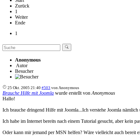
Start
Zurück
1
Weiter
Ende
1
Anonymous
Autor
Besucher
25 Okt. 2005 21:40
#503
von
Anonymous
Brauche Hilfe mit Joomla
wurde erstellt von
Anonymous
Hallo!
Ich brauche dringend Hilfe mit Joomla...Ich verstehe Joomla nämlich 
Ich habe im Internet bereits nach einem Tutorial gesucht, aber kein 
Oder kann mir jemand per MSN helfen? Wäre vielleicht auch bereit ein