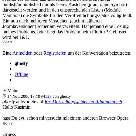
publish/unpublished nur als leeres Kästchen (grau, ohne Symbol)
dargestellt werden und in den entsprechenden Listen (Module,
Mambots) die Symbolik für den Veröffentlichungsstatus völlig fehlt.
Bin nun nach mehreren Versuchen (auch mit älteren
Joomlaversionen) schier am verzweifeln. Hat jemand eine Lösung
meines Problems, oder liegt das Problem beim Firefox? Gehostet
wird bei 1&1.
??? ?
Bitte
Anmelden
oder
Registrieren
um der Konversation beizutreten.
ghosty
Offline
Mehr
14 Nov. 2006 18:18
#4529
von
ghosty
ghosty
antwortete auf
Re: Darstellungsfehler im Adminbereich
Hallo Kasimir,
hast Du evt. schon ml versucht mit einem anderen Browser Opera,
IE ??
Gruess