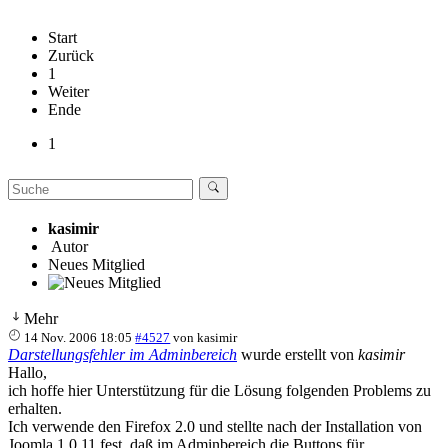
Start
Zurück
1
Weiter
Ende
1
kasimir
Autor
Neues Mitglied
Mehr
14 Nov. 2006 18:05
#4527
von
kasimir
Darstellungsfehler im Adminbereich
wurde erstellt von
kasimir
Hallo,
ich hoffe hier Unterstützung für die Lösung folgenden Problems zu
erhalten.
Ich verwende den Firefox 2.0 und stellte nach der Installation von
Joomla 1.0.11 fest, daß im Adminbereich die Buttons für