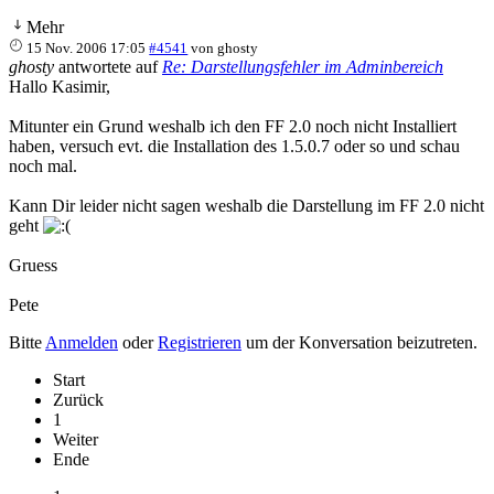
Mehr
15 Nov. 2006 17:05
#4541
von
ghosty
ghosty
antwortete auf
Re: Darstellungsfehler im Adminbereich
Hallo Kasimir,
Mitunter ein Grund weshalb ich den FF 2.0 noch nicht Installiert
haben, versuch evt. die Installation des 1.5.0.7 oder so und schau
noch mal.
Kann Dir leider nicht sagen weshalb die Darstellung im FF 2.0 nicht
geht
Gruess
Pete
Bitte
Anmelden
oder
Registrieren
um der Konversation beizutreten.
Start
Zurück
1
Weiter
Ende