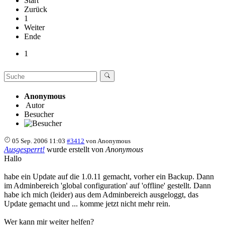
Start
Zurück
1
Weiter
Ende
1
Anonymous
Autor
Besucher
05 Sep. 2006 11:03
#3412
von
Anonymous
Ausgesperrt!
wurde erstellt von
Anonymous
Hallo
habe ein Update auf die 1.0.11 gemacht, vorher ein Backup. Dann
im Adminbereich 'global configuration' auf 'offline' gestellt. Dann
habe ich mich (leider) aus dem Adminbereich ausgeloggt, das
Update gemacht und ... komme jetzt nicht mehr rein.
Wer kann mir weiter helfen?