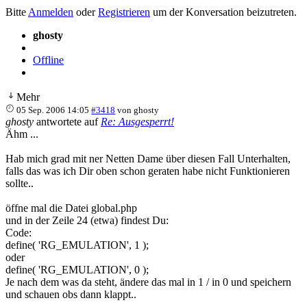
Bitte
Anmelden
oder
Registrieren
um der Konversation beizutreten.
ghosty
Offline
Mehr
05 Sep. 2006 14:05
#3418
von
ghosty
ghosty
antwortete auf
Re: Ausgesperrt!
Ähm ...
Hab mich grad mit ner Netten Dame über diesen Fall Unterhalten,
falls das was ich Dir oben schon geraten habe nicht Funktionieren
sollte..
öffne mal die Datei global.php
und in der Zeile 24 (etwa) findest Du:
Code:
define( 'RG_EMULATION', 1 );

oder 

define( 'RG_EMULATION', 0 );
Je nach dem was da steht, ändere das mal in 1 / in 0 und speichern
und schauen obs dann klappt..