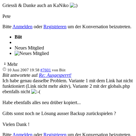
Griessli & Danke auch an KaNiko
Pete
Bitte
Anmelden
oder
Registrieren
um der Konversation beizutreten.
Biit
Neues Mitglied
Mehr
10 Juni 2007 19:58
#7601
von
Biit
Biit
antwortete auf
Re: Ausgesperrt!
Ich habe genau dasselbe Problem. Variante 1 mit dem Link hat nicht
funktioniert (Link nicht mehr aktiv), Variante 2 mit der globals.php
ebenfalls nicht
Habe ebenfalls alles neu drüber kopiert...
Gibts sonst noch ne Lösung ausser Backup zurückspielen ?
Vielen Dank !
Bitte
Anmelden
oder
Registrieren
um der Konversation beizutreten.