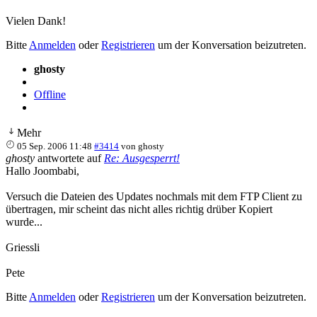
Vielen Dank!
Bitte
Anmelden
oder
Registrieren
um der Konversation beizutreten.
ghosty
Offline
Mehr
05 Sep. 2006 11:48
#3414
von
ghosty
ghosty
antwortete auf
Re: Ausgesperrt!
Hallo Joombabi,
Versuch die Dateien des Updates nochmals mit dem FTP Client zu
übertragen, mir scheint das nicht alles richtig drüber Kopiert
wurde...
Griessli
Pete
Bitte
Anmelden
oder
Registrieren
um der Konversation beizutreten.