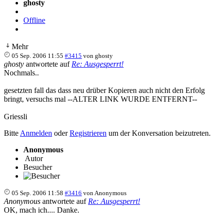
ghosty
Offline
Mehr
05 Sep. 2006 11:55
#3415
von
ghosty
ghosty
antwortete auf
Re: Ausgesperrt!
Nochmals..
gesetzten fall das dass neu drüber Kopieren auch nicht den Erfolg
bringt, versuchs mal --ALTER LINK WURDE ENTFERNT--
Griessli
Bitte
Anmelden
oder
Registrieren
um der Konversation beizutreten.
Anonymous
Autor
Besucher
05 Sep. 2006 11:58
#3416
von
Anonymous
Anonymous
antwortete auf
Re: Ausgesperrt!
OK, mach ich.... Danke.