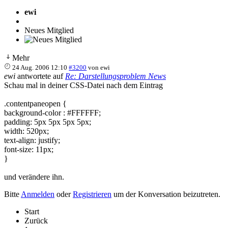
ewi
Neues Mitglied
Mehr
24 Aug. 2006 12:10
#3200
von
ewi
ewi
antwortete auf
Re: Darstellungsproblem News
Schau mal in deiner CSS-Datei nach dem Eintrag
.contentpaneopen {
background-color : #FFFFFF;
padding: 5px 5px 5px 5px;
width: 520px;
text-align: justify;
font-size: 11px;
}
und verändere ihn.
Bitte
Anmelden
oder
Registrieren
um der Konversation beizutreten.
Start
Zurück