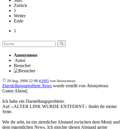
Start
Zurück
1
Weiter
Ende
1
Anonymous
Autor
Besucher
20 Aug. 2006 22:08
#3095
von
Anonymous
Darstellungsproblem News
wurde erstellt von
Anonymous
Guten Abend,
Ich habe ein Darstellungsproblem:
Auf --ALTER LINK WURDE ENTFERNT-- findet ihr meine
Seite.
Wie ihr seht, ist ein ziemlicher Abstand zwischen dem Menü und
dem eigentlichen News. Ich möchte diesen Abstand gerne