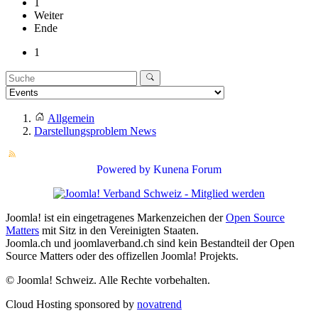
1
Weiter
Ende
1
Allgemein
Darstellungsproblem News
Powered by
Kunena Forum
Joomla! ist ein eingetragenes Markenzeichen der
Open Source
Matters
mit Sitz in den Vereinigten Staaten.
Joomla.ch und joomlaverband.ch sind kein Bestandteil der Open
Source Matters oder des offizellen Joomla! Projekts.
© Joomla! Schweiz. Alle Rechte vorbehalten.
Cloud Hosting sponsored by
novatrend