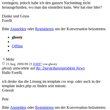
verringern, jedoch habe ich den ganzen Nachmittag nicht
herausgefunden, wo man das einstellen kann. Wer hat eine Idee?
Danke und Gruss
Forelli
Bitte
Anmelden
oder
Registrieren
um der Konversation beizutreten.
ghosty
Offline
Mehr
21 Aug. 2006 09:21
#3097
von
ghosty
ghosty
antwortete auf
Re: Darstellungsproblem News
Hallo Forelli,
ich denke das die Lösung im template.css resp. oder auch in der
template index.php zu finden sein müsste.
Griessli
Pete
Bitte
Anmelden
oder
Registrieren
um der Konversation beizutreten.