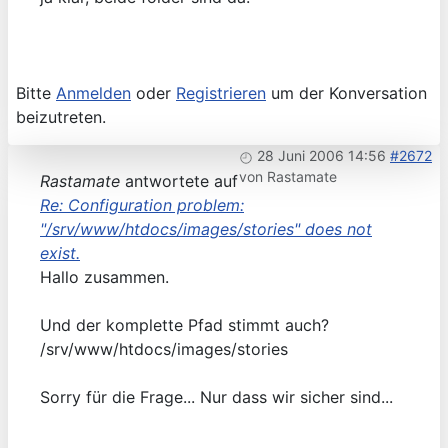
Bitte
Anmelden
oder
Registrieren
um der Konversation
beizutreten.
28 Juni 2006 14:56
#2672
von
Rastamate
Rastamate
antwortete auf
Re: Configuration problem:
"/srv/www/htdocs/images/stories" does not
exist.
Hallo zusammen.
Und der komplette Pfad stimmt auch?
/srv/www/htdocs/images/stories
Sorry für die Frage... Nur dass wir sicher sind...