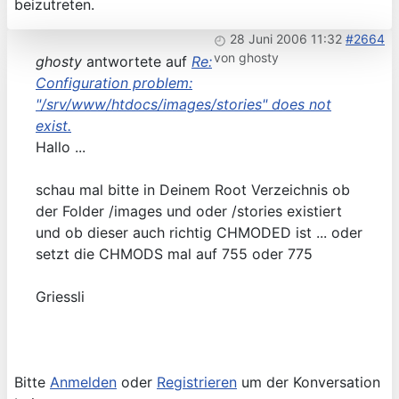
beizutreten.
28 Juni 2006 11:32
#2664
von
ghosty
ghosty
antwortete auf
Re:
Configuration problem:
"/srv/www/htdocs/images/stories" does not
exist.
Hallo ...
schau mal bitte in Deinem Root Verzeichnis ob
der Folder /images und oder /stories existiert
und ob dieser auch richtig CHMODED ist ... oder
setzt die CHMODS mal auf 755 oder 775
Griessli
Bitte
Anmelden
oder
Registrieren
um der Konversation