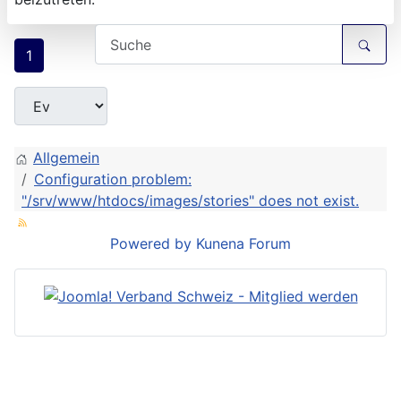
1
Allgemein
Configuration problem:
"/srv/www/htdocs/images/stories" does not exist.
Powered by
Kunena Forum
Joomla! ist ein eingetragenes