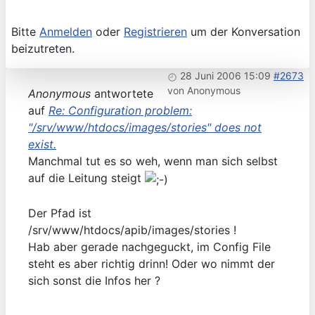
Bitte
Anmelden
oder
Registrieren
um der Konversation
beizutreten.
28 Juni 2006 15:09
#2673
von
Anonymous
Anonymous
antwortete
auf
Re: Configuration problem:
"/srv/www/htdocs/images/stories" does not
exist.
Manchmal tut es so weh, wenn man sich selbst
auf die Leitung steigt
Der Pfad ist
/srv/www/htdocs/apib/images/stories !
Hab aber gerade nachgeguckt, im Config File
steht es aber richtig drinn! Oder wo nimmt der
sich sonst die Infos her ?