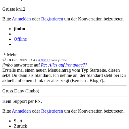
Grüsse kn12
Bitte
Anmelden
oder
Registrieren
um der Konversation beizutreten.
jimbo
Offline
Mehr
18 Feb. 2009 13:47
#20823
von
jimbo
jimbo
antwortete auf
Re: Alles auf frontpage??
Erstelle mal einen neuen Menüeintrag vom Typ Startseite, diesen
setzt Du dann als Standard. Ich nehme an, der Standard steht bei Dir
aktuell auf einem Link der alles zeigt (Bereich - Blog ?)...
Gruss Dany (Jimbo)
Kein Support per PN.
Bitte
Anmelden
oder
Registrieren
um der Konversation beizutreten.
Start
Zurück