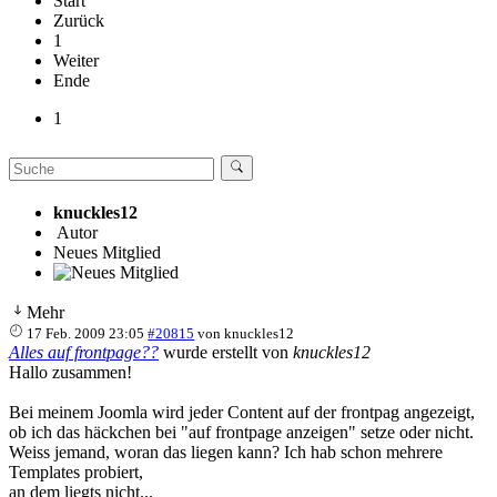
Start
Zurück
1
Weiter
Ende
1
knuckles12
Autor
Neues Mitglied
Mehr
17 Feb. 2009 23:05
#20815
von
knuckles12
Alles auf frontpage??
wurde erstellt von
knuckles12
Hallo zusammen!
Bei meinem Joomla wird jeder Content auf der frontpag angezeigt,
ob ich das häckchen bei "auf frontpage anzeigen" setze oder nicht.
Weiss jemand, woran das liegen kann? Ich hab schon mehrere
Templates probiert,
an dem liegts nicht...