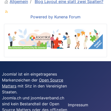
Allgemein
Blog Layout eine statt zwei Spalten?
Powered by
Kunena Forum
Joomla! ist ein eingetragenes
Markenzeichen der
Open Source
Matters
mit Sitz in den Vereinigten
Staaten.
Joomla.ch und joomlaverband.ch
sind kein Bestandteil der Open
Impressum
Source Matters oder des offizellen