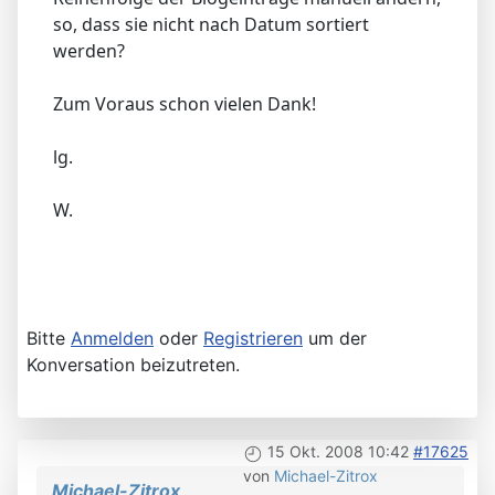
so, dass sie nicht nach Datum sortiert
werden?
Zum Voraus schon vielen Dank!
lg.
W.
Bitte
Anmelden
oder
Registrieren
um der
Konversation beizutreten.
15 Okt. 2008 10:42
#17625
von
Michael-Zitrox
Michael-Zitrox