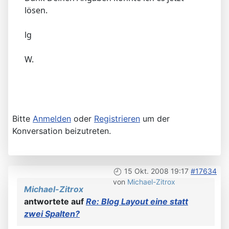
lösen.
lg
W.
Bitte
Anmelden
oder
Registrieren
um der
Konversation beizutreten.
15 Okt. 2008 19:17
#17634
von
Michael-Zitrox
Michael-Zitrox
antwortete auf
Re: Blog Layout eine statt
zwei Spalten?