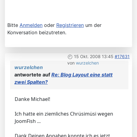
Bitte
Anmelden
oder
Registrieren
um der
Konversation beizutreten.
15 Okt. 2008 13:45
#17631
von
wurzelchen
wurzelchen
antwortete auf
Re: Blog Layout eine statt
zwei Spalten?
Danke Michael!
Ich hatte ein ziemliches Chrüsimüsi wegen
JoomFish ...
Dank Deinen Angaben konnte ich es jetzt