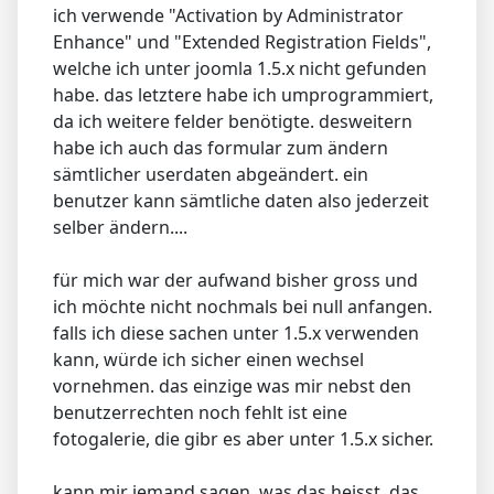
ich verwende "Activation by Administrator
Enhance" und "Extended Registration Fields",
welche ich unter joomla 1.5.x nicht gefunden
habe. das letztere habe ich umprogrammiert,
da ich weitere felder benötigte. desweitern
habe ich auch das formular zum ändern
sämtlicher userdaten abgeändert. ein
benutzer kann sämtliche daten also jederzeit
selber ändern....
für mich war der aufwand bisher gross und
ich möchte nicht nochmals bei null anfangen.
falls ich diese sachen unter 1.5.x verwenden
kann, würde ich sicher einen wechsel
vornehmen. das einzige was mir nebst den
benutzerrechten noch fehlt ist eine
fotogalerie, die gibr es aber unter 1.5.x sicher.
kann mir jemand sagen, was das heisst, das