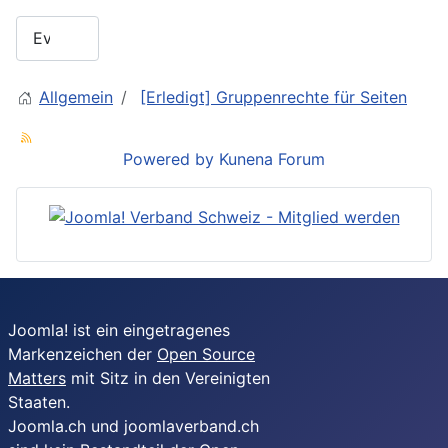
Allgemein
[Erledigt] Gruppenrechte für Seiten
Powered by
Kunena Forum
Joomla! ist ein eingetragenes
Markenzeichen der
Open Source
Matters
mit Sitz in den Vereinigten
Staaten.
Joomla.ch und joomlaverband.ch