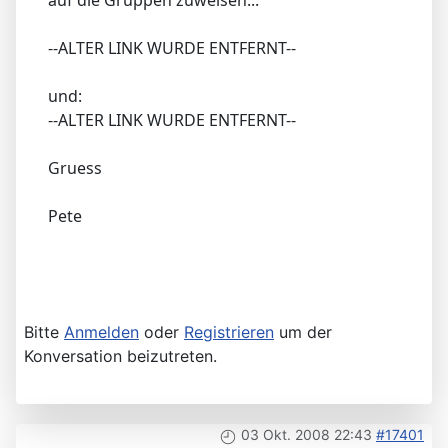
auf die Gruppen zuweisen...
--ALTER LINK WURDE ENTFERNT--
und:
--ALTER LINK WURDE ENTFERNT--
Gruess
Pete
Bitte
Anmelden
oder
Registrieren
um der
Konversation beizutreten.
03 Okt. 2008 22:43
#17401