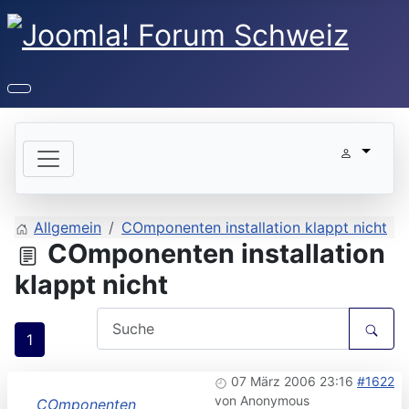
Allgemein
COmponenten installation klappt nicht
COmponenten installation
klappt nicht
1
07 März 2006 23:16
#1622
von
Anonymous
COmponenten