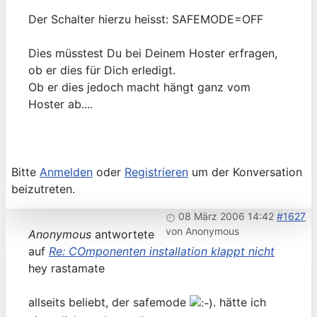
Der Schalter hierzu heisst: SAFEMODE=OFF
Dies müsstest Du bei Deinem Hoster erfragen,
ob er dies für Dich erledigt.
Ob er dies jedoch macht hängt ganz vom
Hoster ab....
Bitte
Anmelden
oder
Registrieren
um der Konversation
beizutreten.
08 März 2006 14:42
#1627
von
Anonymous
Anonymous
antwortete
auf
Re: COmponenten installation klappt nicht
hey rastamate
allseits beliebt, der safemode
. hätte ich