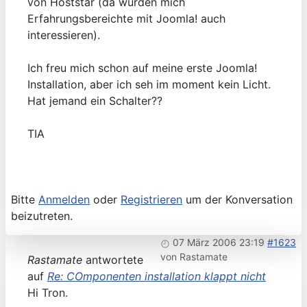
von Hoststar (da würden mich
Erfahrungsbereichte mit Joomla! auch
interessieren).
Ich freu mich schon auf meine erste Joomla!
Installation, aber ich seh im moment kein Licht.
Hat jemand ein Schalter??
TIA
Bitte
Anmelden
oder
Registrieren
um der Konversation
beizutreten.
07 März 2006 23:19
#1623
von
Rastamate
Rastamate
antwortete
auf
Re: COmponenten installation klappt nicht
Hi Tron.