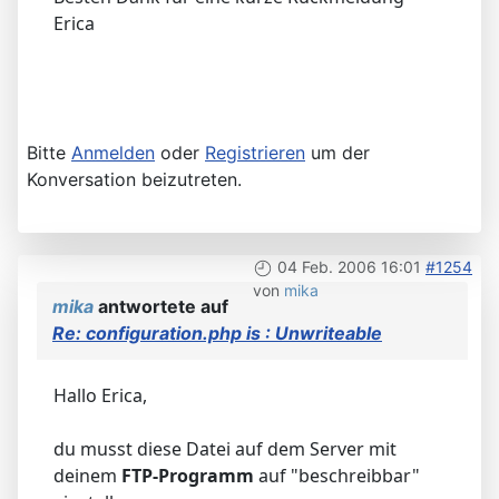
Erica
Bitte
Anmelden
oder
Registrieren
um der
Konversation beizutreten.
04 Feb. 2006 16:01
#1254
von
mika
mika
antwortete auf
Re: configuration.php is : Unwriteable
Hallo Erica,
du musst diese Datei auf dem Server mit
deinem
FTP-Programm
auf "beschreibbar"