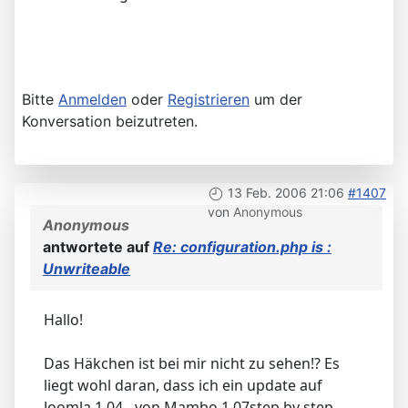
Bitte
Anmelden
oder
Registrieren
um der
Konversation beizutreten.
13 Feb. 2006 21:06
#1407
von
Anonymous
Anonymous
antwortete auf
Re: configuration.php is :
Unwriteable
Hallo!
Das Häkchen ist bei mir nicht zu sehen!? Es
liegt wohl daran, dass ich ein update auf
Joomla 1.04 - von Mambo 1.07step by step -