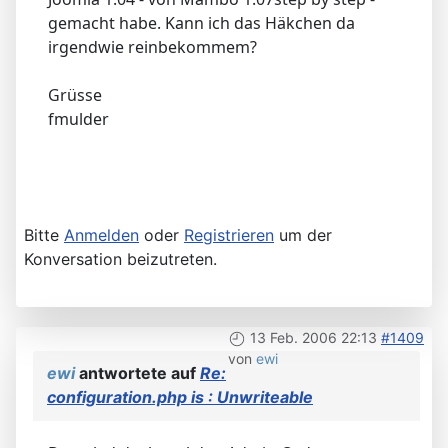
gemacht habe. Kann ich das Häkchen da
irgendwie reinbekommem?
Grüsse
fmulder
Bitte
Anmelden
oder
Registrieren
um der
Konversation beizutreten.
13 Feb. 2006 22:13
#1409
von
ewi
ewi
antwortete auf
Re:
configuration.php is : Unwriteable