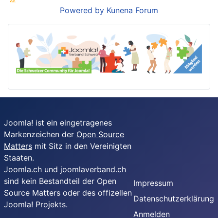
Powered by
Kunena Forum
Joomla! ist ein eingetragenes
Markenzeichen der
Open Source
Matters
mit Sitz in den Vereinigten
Staaten.
Joomla.ch und joomlaverband.ch
sind kein Bestandteil der Open
Impressum
Source Matters oder des offizellen
Datenschutzerklärung
Joomla! Projekts.
Anmelden