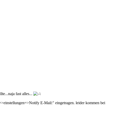
...naja fast alles...
k=>einstellungen=>Notify E-Mail:" eingetragen. leider kommen bei