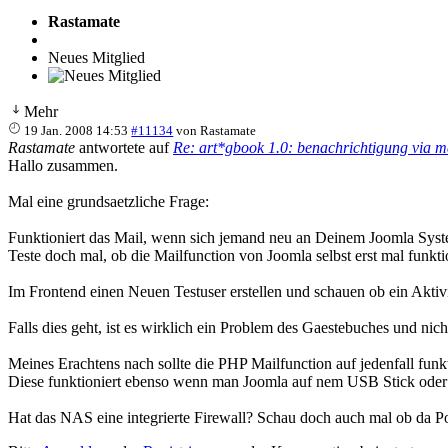
Rastamate
Neues Mitglied
Mehr
19 Jan. 2008 14:53
#11134
von
Rastamate
Rastamate
antwortete auf
Re: art*gbook 1.0: benachrichtigung via ma
Hallo zusammen.
Mal eine grundsaetzliche Frage:
Funktioniert das Mail, wenn sich jemand neu an Deinem Joomla Syste
Teste doch mal, ob die Mailfunction von Joomla selbst erst mal funktio
Im Frontend einen Neuen Testuser erstellen und schauen ob ein Aktivi
Falls dies geht, ist es wirklich ein Problem des Gaestebuches und nic
Meines Erachtens nach sollte die PHP Mailfunction auf jedenfall funk
Diese funktioniert ebenso wenn man Joomla auf nem USB Stick oder a
Hat das NAS eine integrierte Firewall? Schau doch auch mal ob da Port