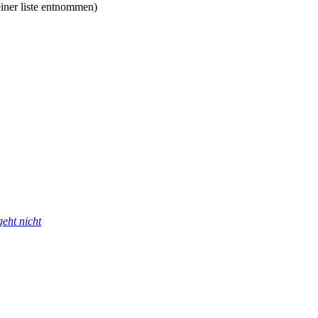
einer liste entnommen)
eht nicht