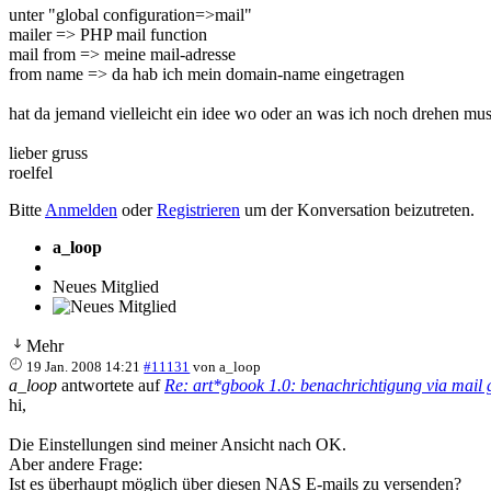
unter "global configuration=>mail"
mailer => PHP mail function
mail from => meine mail-adresse
from name => da hab ich mein domain-name eingetragen
hat da jemand vielleicht ein idee wo oder an was ich noch drehen mus
lieber gruss
roelfel
Bitte
Anmelden
oder
Registrieren
um der Konversation beizutreten.
a_loop
Neues Mitglied
Mehr
19 Jan. 2008 14:21
#11131
von
a_loop
a_loop
antwortete auf
Re: art*gbook 1.0: benachrichtigung via mail g
hi,
Die Einstellungen sind meiner Ansicht nach OK.
Aber andere Frage:
Ist es überhaupt möglich über diesen NAS E-mails zu versenden?