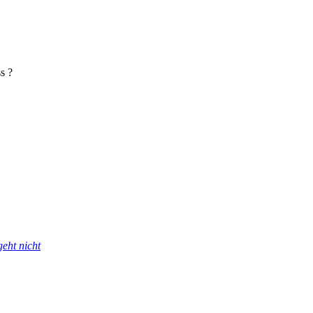
s ?
eht nicht