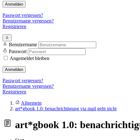
Anmelden
Passwort vergessen?
Benutzername vergessen?
Registrieren
Benutzername
Passwort
Angemeldet bleiben
Anmelden
Passwort vergessen?
Benutzername vergessen?
Registrieren
Allgemein
art*gbook 1.0: benachrichtigung via mail geht nicht
art*gbook 1.0: benachrichtig