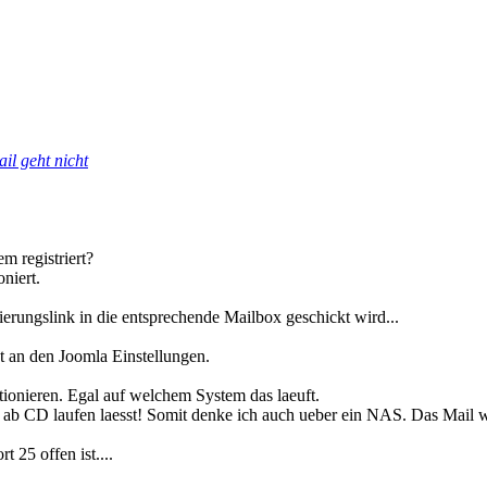
il geht nicht
m registriert?
niert.
erungslink in die entsprechende Mailbox geschickt wird...
ht an den Joomla Einstellungen.
tionieren. Egal auf welchem System das laeuft.
b CD laufen laesst! Somit denke ich auch ueber ein NAS. Das Mail wir
 25 offen ist....