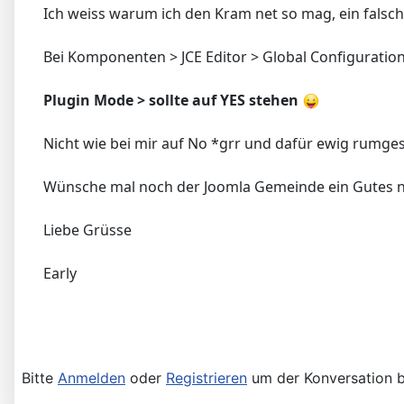
Ich weiss warum ich den Kram net so mag, ein falsche
Bei Komponenten > JCE Editor > Global Configuration
Plugin Mode > sollte auf YES stehen
Nicht wie bei mir auf No *grr und dafür ewig rumge
Wünsche mal noch der Joomla Gemeinde ein Gutes ne
Liebe Grüsse
Early
Bitte
Anmelden
oder
Registrieren
um der Konversation b