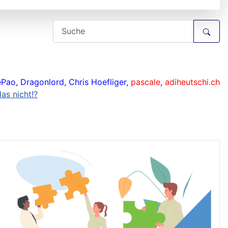
ePao
,
Dragonlord
,
Chris Hoefliger
,
pascale
,
adiheutschi.ch
as nicht!?