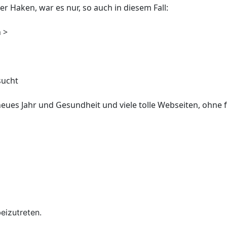
r Haken, war es nur, so auch in diesem Fall:
 >
sucht
ues Jahr und Gesundheit und viele tolle Webseiten, ohne
eizutreten.