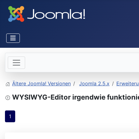
Ältere Joomla! Versionen
Joomla 2.5.x
Erweiter
WYSIWYG-Editor irgendwie funktionie
1