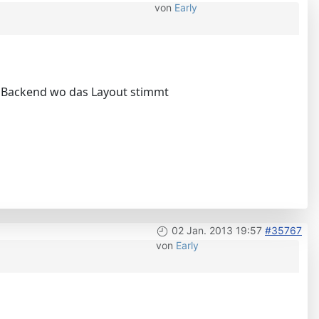
von
Early
im Backend wo das Layout stimmt
02 Jan. 2013 19:57
#35767
von
Early