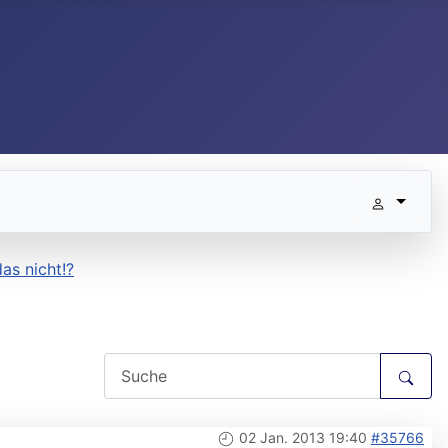
as nicht!?
02 Jan. 2013 19:40
#35766