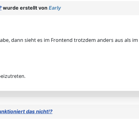
?
wurde erstellt von
Early
 habe, dann sieht es im Frontend trotzdem anders aus als 
eizutreten.
ktioniert das nicht!?