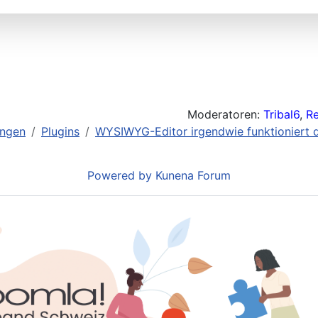
Moderatoren:
Tribal6
,
R
ungen
Plugins
WYSIWYG-Editor irgendwie funktioniert d
Powered by
Kunena Forum