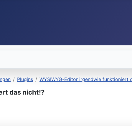
ungen
Plugins
WYSIWYG-Editor irgendwie funktioniert d
rt das nicht!?