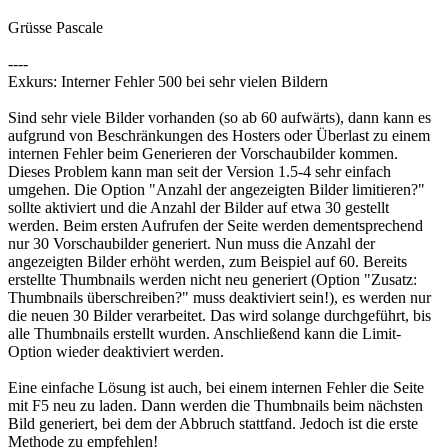
Grüsse Pascale
----
Exkurs: Interner Fehler 500 bei sehr vielen Bildern
Sind sehr viele Bilder vorhanden (so ab 60 aufwärts), dann kann es
aufgrund von Beschränkungen des Hosters oder Überlast zu einem
internen Fehler beim Generieren der Vorschaubilder kommen.
Dieses Problem kann man seit der Version 1.5-4 sehr einfach
umgehen. Die Option "Anzahl der angezeigten Bilder limitieren?"
sollte aktiviert und die Anzahl der Bilder auf etwa 30 gestellt
werden. Beim ersten Aufrufen der Seite werden dementsprechend
nur 30 Vorschaubilder generiert. Nun muss die Anzahl der
angezeigten Bilder erhöht werden, zum Beispiel auf 60. Bereits
erstellte Thumbnails werden nicht neu generiert (Option "Zusatz:
Thumbnails überschreiben?" muss deaktiviert sein!), es werden nur
die neuen 30 Bilder verarbeitet. Das wird solange durchgeführt, bis
alle Thumbnails erstellt wurden. Anschließend kann die Limit-
Option wieder deaktiviert werden.
Eine einfache Lösung ist auch, bei einem internen Fehler die Seite
mit F5 neu zu laden. Dann werden die Thumbnails beim nächsten
Bild generiert, bei dem der Abbruch stattfand. Jedoch ist die erste
Methode zu empfehlen!