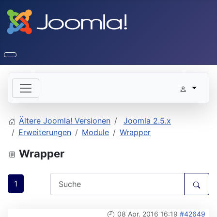
Ältere Joomla! Versionen
Joomla 2.5.x
Erweiterungen
Module
Wrapper
Wrapper
1
08 Apr. 2016 16:19
#42649