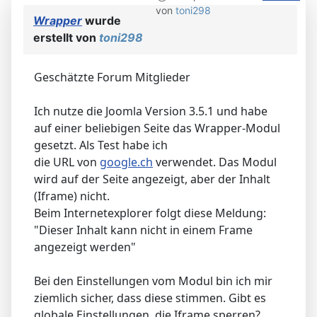
von
toni298
Wrapper
wurde
erstellt von
toni298
Geschätzte Forum Mitglieder
Ich nutze die Joomla Version 3.5.1 und habe
auf einer beliebigen Seite das Wrapper-Modul
gesetzt. Als Test habe ich
die URL von
google.ch
verwendet. Das Modul
wird auf der Seite angezeigt, aber der Inhalt
(Iframe) nicht.
Beim Internetexplorer folgt diese Meldung:
"Dieser Inhalt kann nicht in einem Frame
angezeigt werden"
Bei den Einstellungen vom Modul bin ich mir
ziemlich sicher, dass diese stimmen. Gibt es
globale Einstellungen, die Iframe sperren?