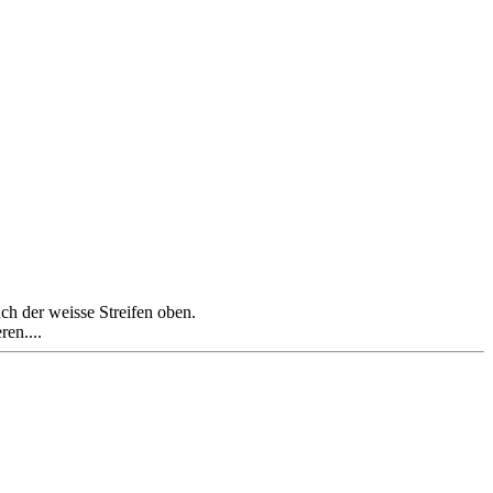
ch der weisse Streifen oben.
en....