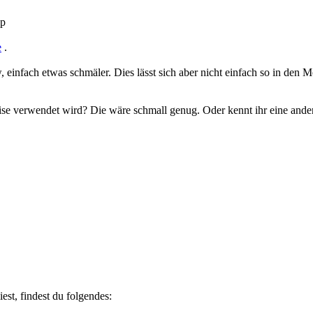
hp
e
.
w, einfach etwas schmäler. Dies lässt sich aber nicht einfach so in den
e verwendet wird? Die wäre schmall genug. Oder kennt ihr eine andere 
est, findest du folgendes: