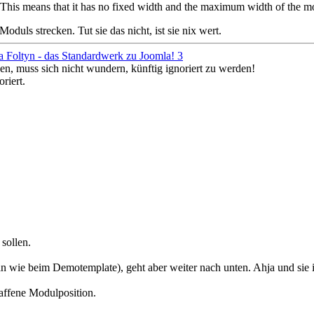
is means that it has no fixed width and the maximum width of the modu
oduls strecken. Tut sie das nicht, ist sie nix wert.
a Foltyn - das Standardwerk zu Joomla! 3
en, muss sich nicht wundern, künftig ignoriert zu werden!
riert.
sollen.
n wie beim Demotemplate), geht aber weiter nach unten. Ahja und sie is
affene Modulposition.