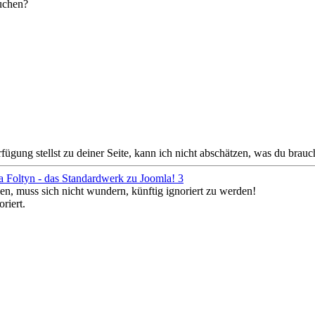
suchen?
gung stellst zu deiner Seite, kann ich nicht abschätzen, was du brauc
a Foltyn - das Standardwerk zu Joomla! 3
en, muss sich nicht wundern, künftig ignoriert zu werden!
riert.