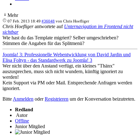
Mehr
07 Feb. 2013 18:49
#36048
von
Chris Hoefliger
Chris Hoefliger
antwortete auf
Unternavigation im Frontend nicht
sichtbar
Wie hast du das Template migriert? Selber umgeschrieben?
Stimmen die Angaben für das Splitmenü?
Joomla! 3: Professionelle Webentwicklung von David Jardin und
Elisa Foltyn - das Standardwerk zu Joomla! 3
Wer nicht über den Anstand verfügt, ein kleines "Thänx"
auszusprechen, muss sich nicht wundern, künftig ignoriert zu
werden!
Kein Support via PM oder Mail. Entsprechende Anfragen werden
ignoriert.
Bitte
Anmelden
oder
Registrieren
um der Konversation beizutreten.
Redland
Autor
Offline
Junior Mitglied