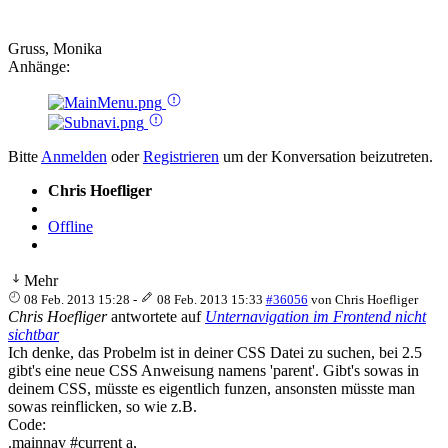
Gruss, Monika
Anhänge:
Bitte
Anmelden
oder
Registrieren
um der Konversation beizutreten.
Chris Hoefliger
Offline
Mehr
08 Feb. 2013 15:28
-
08 Feb. 2013 15:33
#36056
von
Chris Hoefliger
Chris Hoefliger
antwortete auf
Unternavigation im Frontend nicht
sichtbar
Ich denke, das Probelm ist in deiner CSS Datei zu suchen, bei 2.5
gibt's eine neue CSS Anweisung namens 'parent'. Gibt's sowas in
deinem CSS, müsste es eigentlich funzen, ansonsten müsste man
sowas reinflicken, so wie z.B.
Code:
.mainnav #current a,
