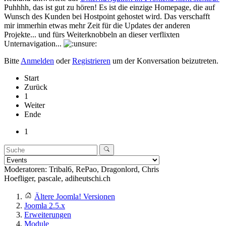
Puhhhh, das ist gut zu hören! Es ist die einzige Homepage, die auf
Wunsch des Kunden bei Hostpoint gehostet wird. Das verschafft
mir immerhin etwas mehr Zeit für die Updates der anderen
Projekte... und fürs Weiterknobbeln an dieser verflixten
Unternavigation...
Bitte
Anmelden
oder
Registrieren
um der Konversation beizutreten.
Start
Zurück
1
Weiter
Ende
1
Moderatoren:
Tribal6
,
RePao
,
Dragonlord
,
Chris
Hoefliger
,
pascale
,
adiheutschi.ch
Ältere Joomla! Versionen
Joomla 2.5.x
Erweiterungen
Module