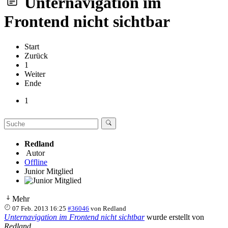
Unternavigation im
Frontend nicht sichtbar
Start
Zurück
1
Weiter
Ende
1
Redland
Autor
Offline
Junior Mitglied
Mehr
07 Feb. 2013 16:25
#36046
von
Redland
Unternavigation im Frontend nicht sichtbar
wurde erstellt von
Redland