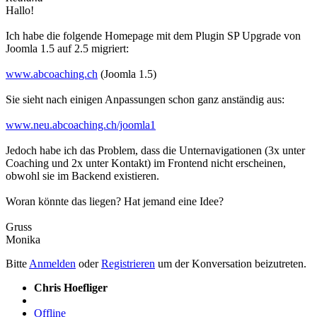
Hallo!
Ich habe die folgende Homepage mit dem Plugin SP Upgrade von
Joomla 1.5 auf 2.5 migriert:
www.abcoaching.ch
(Joomla 1.5)
Sie sieht nach einigen Anpassungen schon ganz anständig aus:
www.neu.abcoaching.ch/joomla1
Jedoch habe ich das Problem, dass die Unternavigationen (3x unter
Coaching und 2x unter Kontakt) im Frontend nicht erscheinen,
obwohl sie im Backend existieren.
Woran könnte das liegen? Hat jemand eine Idee?
Gruss
Monika
Bitte
Anmelden
oder
Registrieren
um der Konversation beizutreten.
Chris Hoefliger
Offline