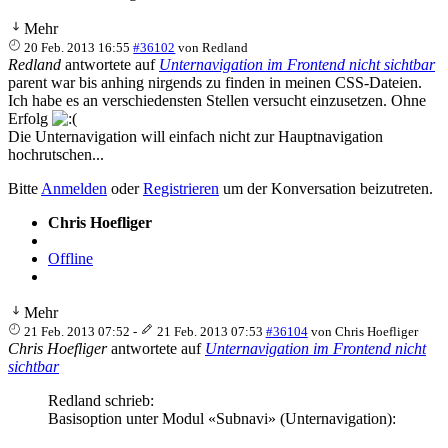
Mehr
20 Feb. 2013 16:55
#36102
von
Redland
Redland
antwortete auf
Unternavigation im Frontend nicht sichtbar
parent war bis anhing nirgends zu finden in meinen CSS-Dateien.
Ich habe es an verschiedensten Stellen versucht einzusetzen. Ohne
Erfolg
Die Unternavigation will einfach nicht zur Hauptnavigation
hochrutschen...
Bitte
Anmelden
oder
Registrieren
um der Konversation beizutreten.
Chris Hoefliger
Offline
Mehr
21 Feb. 2013 07:52
-
21 Feb. 2013 07:53
#36104
von
Chris Hoefliger
Chris Hoefliger
antwortete auf
Unternavigation im Frontend nicht
sichtbar
Redland schrieb:
Basisoption unter Modul «Subnavi» (Unternavigation):