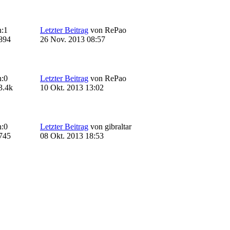
:
1
Letzter Beitrag
von
RePao
894
26 Nov. 2013 08:57
:
0
Letzter Beitrag
von
RePao
3.4k
10 Okt. 2013 13:02
:
0
Letzter Beitrag
von
gibraltar
745
08 Okt. 2013 18:53