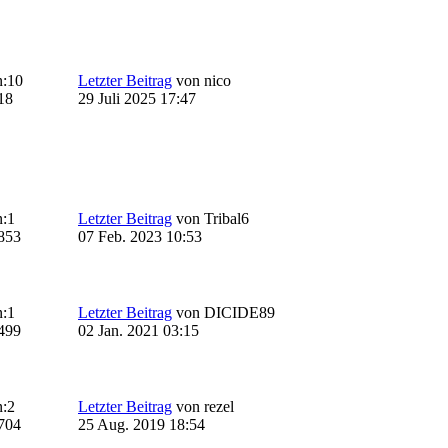
:
10
Letzter Beitrag
von
nico
18
29 Juli 2025 17:47
:
1
Letzter Beitrag
von
Tribal6
853
07 Feb. 2023 10:53
:
1
Letzter Beitrag
von
DICIDE89
499
02 Jan. 2021 03:15
:
2
Letzter Beitrag
von
rezel
704
25 Aug. 2019 18:54