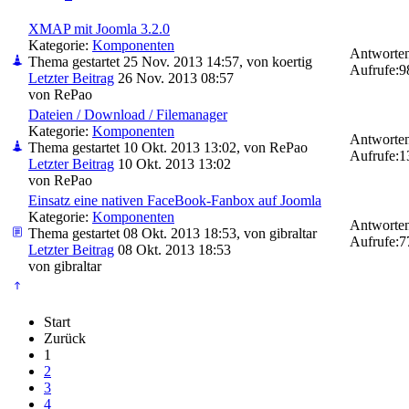
XMAP mit Joomla 3.2.0
Kategorie:
Komponenten
Antworten
Thema gestartet 25 Nov. 2013 14:57, von
koertig
Aufrufe:
9
Letzter Beitrag
26 Nov. 2013 08:57
von
RePao
Dateien / Download / Filemanager
Kategorie:
Komponenten
Antworten
Thema gestartet 10 Okt. 2013 13:02, von
RePao
Aufrufe:
1
Letzter Beitrag
10 Okt. 2013 13:02
von
RePao
Einsatz eine nativen FaceBook-Fanbox auf Joomla
Kategorie:
Komponenten
Antworten
Thema gestartet 08 Okt. 2013 18:53, von
gibraltar
Aufrufe:
7
Letzter Beitrag
08 Okt. 2013 18:53
von
gibraltar
Start
Zurück
1
2
3
4