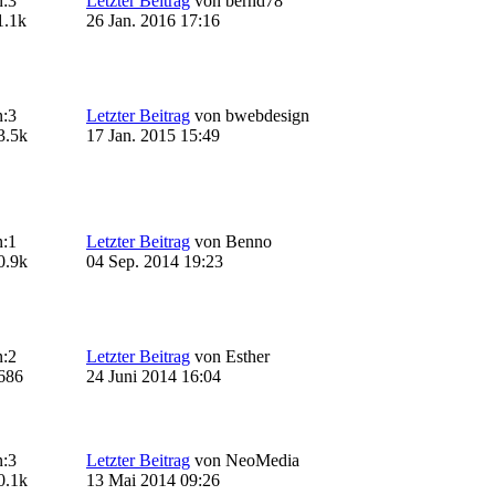
:
3
Letzter Beitrag
von
bernd78
1.1k
26 Jan. 2016 17:16
:
3
Letzter Beitrag
von
bwebdesign
3.5k
17 Jan. 2015 15:49
:
1
Letzter Beitrag
von
Benno
0.9k
04 Sep. 2014 19:23
:
2
Letzter Beitrag
von
Esther
686
24 Juni 2014 16:04
:
3
Letzter Beitrag
von
NeoMedia
0.1k
13 Mai 2014 09:26