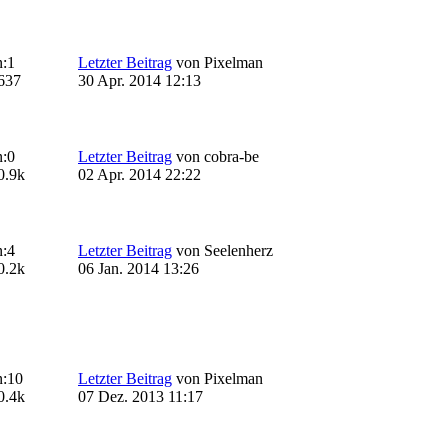
:
1
Letzter Beitrag
von
Pixelman
637
30 Apr. 2014 12:13
:
0
Letzter Beitrag
von
cobra-be
0.9k
02 Apr. 2014 22:22
:
4
Letzter Beitrag
von
Seelenherz
0.2k
06 Jan. 2014 13:26
:
10
Letzter Beitrag
von
Pixelman
0.4k
07 Dez. 2013 11:17