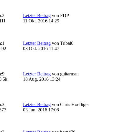
:
2
Letzter Beitrag
von
FDP
111
11 Okt. 2016 14:29
:
1
Letzter Beitrag
von
Tribal6
692
03 Okt. 2016 11:47
:
9
Letzter Beitrag
von
guitarman
0.5k
18 Aug. 2016 13:24
:
3
Letzter Beitrag
von
Chris Hoefliger
377
03 Juni 2016 17:08