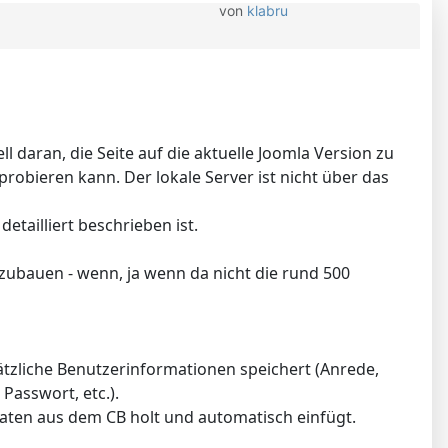
von
klabru
 daran, die Seite auf die aktuelle Joomla Version zu
robieren kann. Der lokale Server ist nicht über das
tailliert beschrieben ist.
aufzubauen - wenn, ja wenn da nicht die rund 500
sätzliche Benutzerinformationen speichert (Anrede,
Passwort, etc.).
 Daten aus dem CB holt und automatisch einfügt.