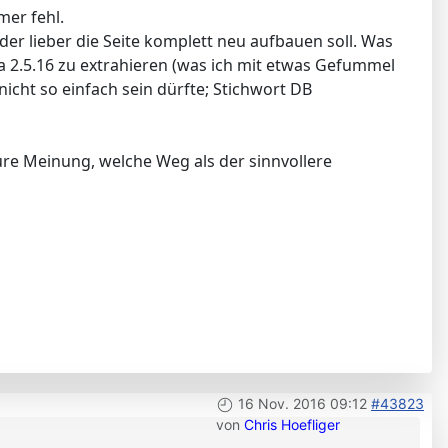
mer fehl.
er lieber die Seite komplett neu aufbauen soll. Was
a 2.5.16 zu extrahieren (was ich mit etwas Gefummel
icht so einfach sein dürfte; Stichwort DB
eure Meinung, welche Weg als der sinnvollere
16 Nov. 2016 09:12
#43823
von
Chris Hoefliger