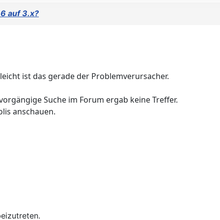
6 auf 3.x?
lleicht ist das gerade der Problemverursacher.
 vorgängige Suche im Forum ergab keine Treffer.
olis anschauen.
eizutreten.