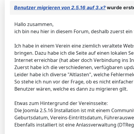
Benutzer migrieren von 2.5.16 auf 3.x?
wurde erste
Hallo zusammen,
ich bin neu hier in diesem Forum, deshalb zuerst ein
Ich habe in einem Verein eine ziemlich veraltete We
bringen. Dazu habe ich die Seite auf einen lokalen S
Internet erreichbar (hat aber doch Verbindung ins In
Zuerst habe ich die verschiedenen, verfügbaren upda
Leider habe ich diverse "Altlasten", welche Fehlerm
So stehe ich nun vor der Frage, ob es nicht einfacher 
Benutzer wären, welche es dann zu migrieren gilt.
Etwas zum Hintergrund der Vereinsseite:
Die Joomla 2.5.16 Installation ist mit einem Commun
Geburtsdatum, Vereins-Eintrittsdatum, Führerauswei
Ebenfalls installiert ist eine Anlassverwaltung (DTR