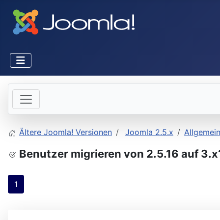
Ältere Joomla! Versionen
Joomla 2.5.x
Allgemei
Benutzer migrieren von 2.5.16 auf 3.x
1