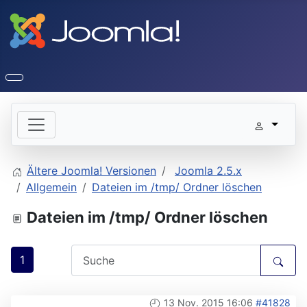
Ältere Joomla! Versionen
Joomla 2.5.x
Allgemein
Dateien im /tmp/ Ordner löschen
Dateien im /tmp/ Ordner löschen
1
13 Nov. 2015 16:06
#41828