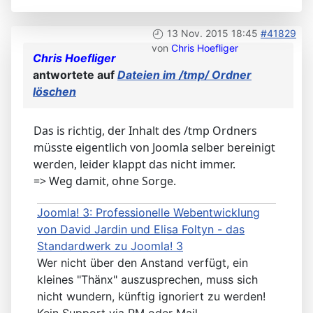
13 Nov. 2015 18:45
#41829
von
Chris Hoefliger
Chris Hoefliger
antwortete auf
Dateien im /tmp/ Ordner
löschen
Das is richtig, der Inhalt des /tmp Ordners
müsste eigentlich von Joomla selber bereinigt
werden, leider klappt das nicht immer.
=> Weg damit, ohne Sorge.
Joomla! 3: Professionelle Webentwicklung
von David Jardin und Elisa Foltyn - das
Standardwerk zu Joomla! 3
Wer nicht über den Anstand verfügt, ein
kleines "Thänx" auszusprechen, muss sich
nicht wundern, künftig ignoriert zu werden!
Kein Support via PM oder Mail.