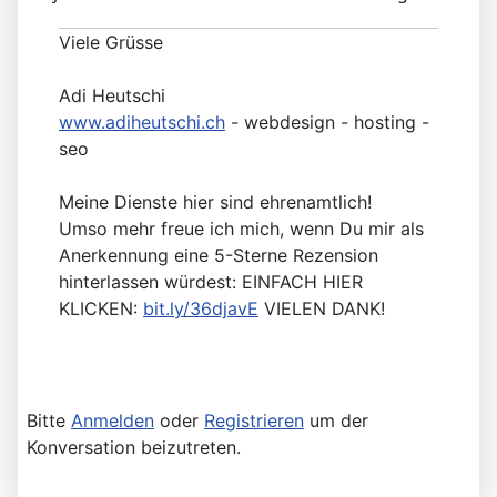
Viele Grüsse
Adi Heutschi
www.adiheutschi.ch
- webdesign - hosting -
seo
Meine Dienste hier sind ehrenamtlich!
Umso mehr freue ich mich, wenn Du mir als
Anerkennung eine 5-Sterne Rezension
hinterlassen würdest: EINFACH HIER
KLICKEN:
bit.ly/36djavE
VIELEN DANK!
Bitte
Anmelden
oder
Registrieren
um der
Konversation beizutreten.