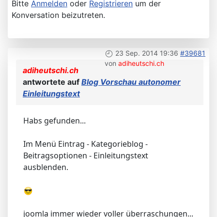
Bitte
Anmelden
oder
Registrieren
um der
Konversation beizutreten.
23 Sep. 2014 19:36
#39681
von
adiheutschi.ch
adiheutschi.ch
antwortete auf
Blog Vorschau autonomer
Einleitungstext
Habs gefunden...
Im Menü Eintrag - Kategorieblog -
Beitragsoptionen - Einleitungstext
ausblenden.
joomla immer wieder voller überraschungen...