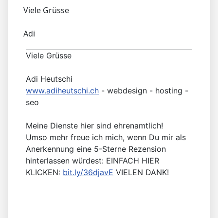
Viele Grüsse
Adi
Viele Grüsse
Adi Heutschi
www.adiheutschi.ch
- webdesign - hosting -
seo
Meine Dienste hier sind ehrenamtlich!
Umso mehr freue ich mich, wenn Du mir als
Anerkennung eine 5-Sterne Rezension
hinterlassen würdest: EINFACH HIER
KLICKEN:
bit.ly/36djavE
VIELEN DANK!