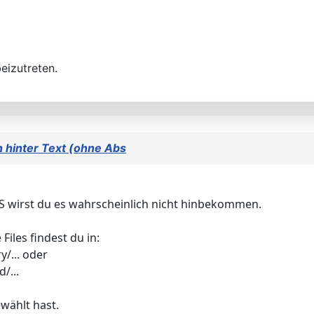
eizutreten.
h hinter Text (ohne Abs
SS wirst du es wahrscheinlich nicht hinbekommen.
iles findest du in:
/... oder
/...
wählt hast.