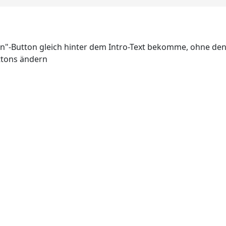
en"-Button gleich hinter dem Intro-Text bekomme, ohne den
uttons ändern