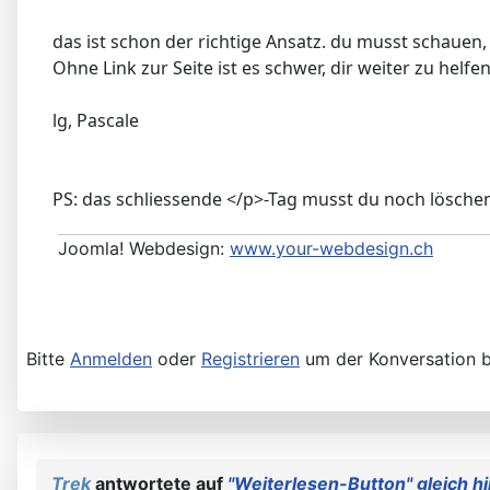
das ist schon der richtige Ansatz. du musst schauen,
Ohne Link zur Seite ist es schwer, dir weiter zu helfen
lg, Pascale
PS: das schliessende </p>-Tag musst du noch lösche
Joomla! Webdesign:
www.your-webdesign.ch
Bitte
Anmelden
oder
Registrieren
um der Konversation b
Trek
antwortete auf
"Weiterlesen-Button" gleich h