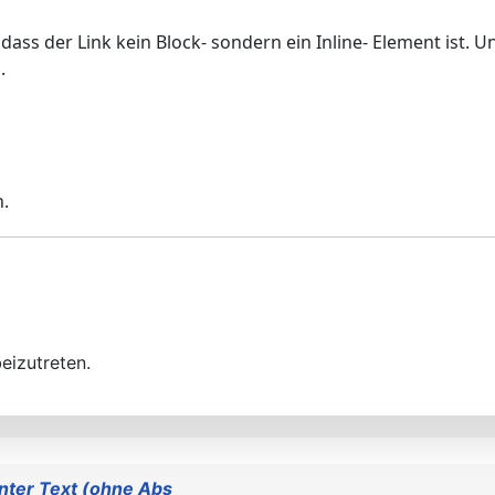
 dass der Link kein Block- sondern ein Inline- Element ist. 
.
n.
eizutreten.
inter Text (ohne Abs