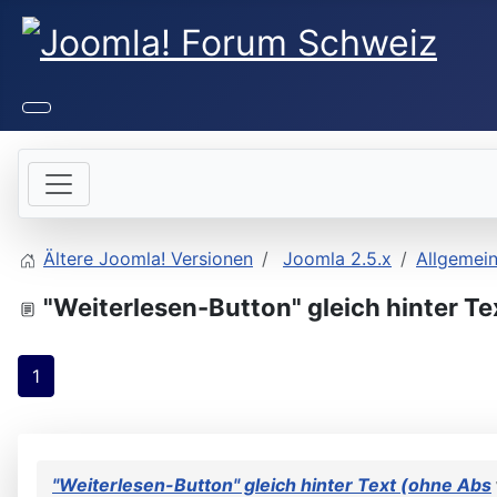
Ältere Joomla! Versionen
Joomla 2.5.x
Allgemei
"Weiterlesen-Button" gleich hinter Te
1
"Weiterlesen-Button" gleich hinter Text (ohne Abs