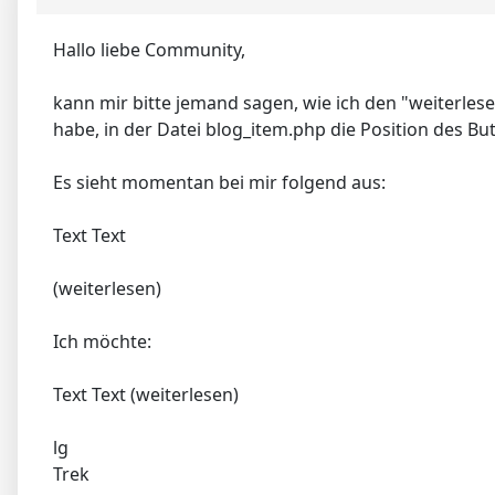
Hallo liebe Community,
kann mir bitte jemand sagen, wie ich den "weiterles
habe, in der Datei blog_item.php die Position des B
Es sieht momentan bei mir folgend aus:
Text Text
(weiterlesen)
Ich möchte:
Text Text (weiterlesen)
lg
Trek