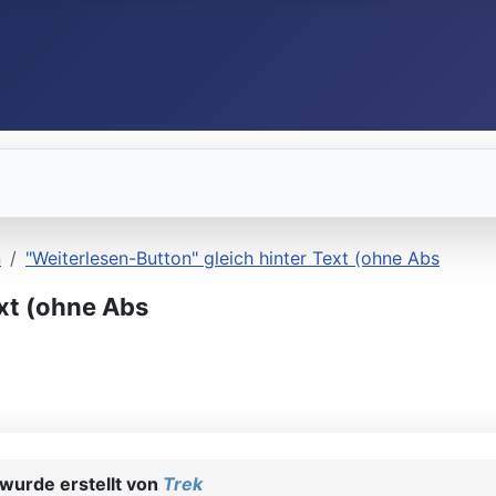
n
"Weiterlesen-Button" gleich hinter Text (ohne Abs
xt (ohne Abs
wurde erstellt von
Trek