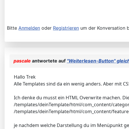
Bitte
Anmelden
oder
Registrieren
um der Konversation b
pascale
antwortete auf
"Weiterlesen-Button" gleic
Hallo Trek
Alle Templates sind da ein wenig anders. Aber mit C
Ich denke du musst ein HTML Overwrite machen. Die F
/templates/deinTemplate/html/com_content/category
/templates/deinTemplate/html/com_content/featured
je nachdem welche Darstellung du im Menüpunkt ge