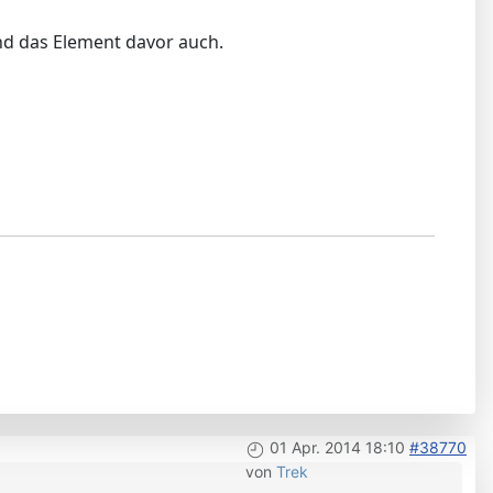
Und das Element davor auch.
01 Apr. 2014 18:10
#38770
von
Trek