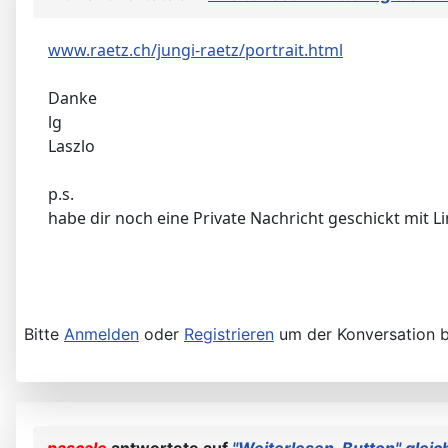
www.raetz.ch/jungi-raetz/portrait.html
Danke
lg
Laszlo
p.s.
habe dir noch eine Private Nachricht geschickt mit
Bitte
Anmelden
oder
Registrieren
um der Konversation b